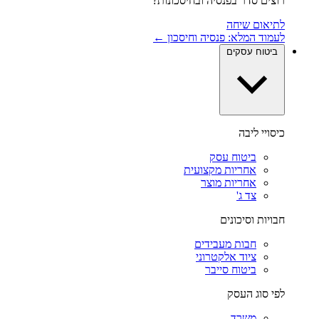
רוצים סדר בפנסיה ובחיסכונות?
לתיאום שיחה
לעמוד המלא: פנסיה וחיסכון ←
ביטוח עסקים
כיסויי ליבה
ביטוח עסק
אחריות מקצועית
אחריות מוצר
צד ג'
חבויות וסיכונים
חבות מעבידים
ציוד אלקטרוני
ביטוח סייבר
לפי סוג העסק
משרד