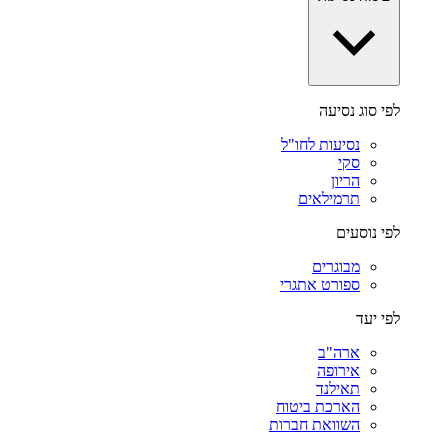
לפי סוג נסיעה
נסיעות לחו"ל
סקי
הריון
תרמילאים
לפי נוסעים
מבוגרים
ספורט אתגרי
לפי יעד
ארה"ב
אירופה
תאילנד
הארכת ביטוח
השוואת חברות