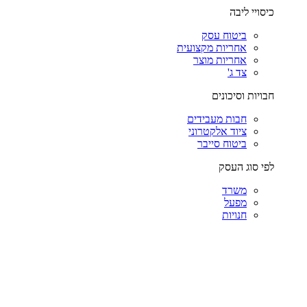
כיסויי ליבה
ביטוח עסק
אחריות מקצועית
אחריות מוצר
צד ג'
חבויות וסיכונים
חבות מעבידים
ציוד אלקטרוני
ביטוח סייבר
לפי סוג העסק
משרד
מפעל
חנויות