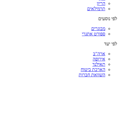
הריון
תרמילאים
לפי נוסעים
מבוגרים
ספורט אתגרי
לפי יעד
ארה"ב
אירופה
תאילנד
הארכת ביטוח
השוואת חברות