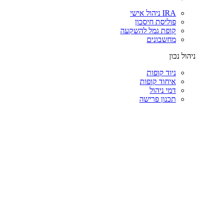
IRA ניהול אישי
פוליסת חיסכון
קופת גמל להשקעה
מחשבונים
ניהול נכון
ניוד קופות
איחוד קופות
דמי ניהול
תכנון פרישה