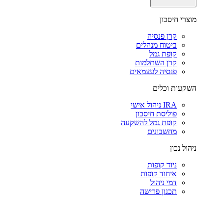
מוצרי חיסכון
קרן פנסיה
ביטוח מנהלים
קופת גמל
קרן השתלמות
פנסיה לעצמאים
השקעות וכלים
IRA ניהול אישי
פוליסת חיסכון
קופת גמל להשקעה
מחשבונים
ניהול נכון
ניוד קופות
איחוד קופות
דמי ניהול
תכנון פרישה