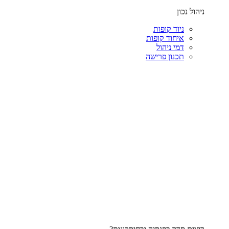
ניהול נכון
ניוד קופות
איחוד קופות
דמי ניהול
תכנון פרישה