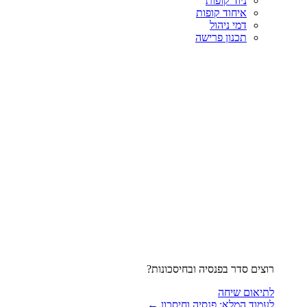
ניוד קופות
איחוד קופות
דמי ניהול
תכנון פרישה
רוצים סדר בפנסיה ובחיסכונות?
לתיאום שיחה
לעמוד המלא: פנסיה וחיסכון ←