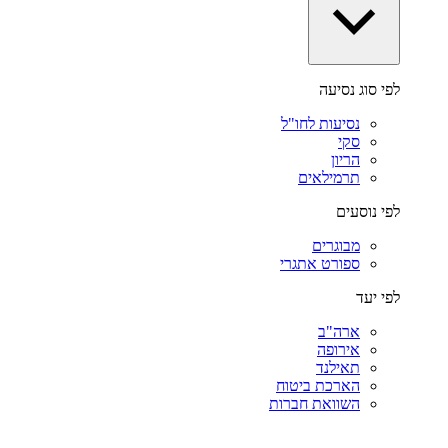
לפי סוג נסיעה
נסיעות לחו"ל
סקי
הריון
תרמילאים
לפי נוסעים
מבוגרים
ספורט אתגרי
לפי יעד
ארה"ב
אירופה
תאילנד
הארכת ביטוח
השוואת חברות