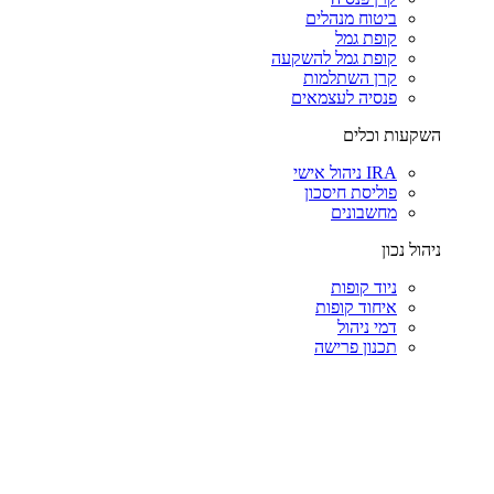
ביטוח מנהלים
קופת גמל
קופת גמל להשקעה
קרן השתלמות
פנסיה לעצמאים
השקעות וכלים
IRA ניהול אישי
פוליסת חיסכון
מחשבונים
ניהול נכון
ניוד קופות
איחוד קופות
דמי ניהול
תכנון פרישה