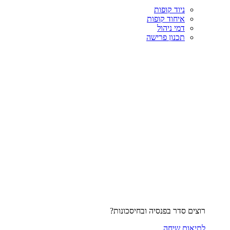
ניוד קופות
איחוד קופות
דמי ניהול
תכנון פרישה
רוצים סדר בפנסיה ובחיסכונות?
לתיאום שיחה