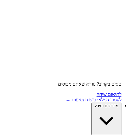
טסים בקרוב? נוודא שאתם מכוסים
לתיאום שיחה
לעמוד המלא: ביטוח נסיעות ←
מדריכים ומידע