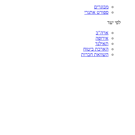
מבוגרים
ספורט אתגרי
לפי יעד
ארה"ב
אירופה
תאילנד
הארכת ביטוח
השוואת חברות