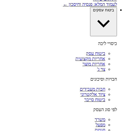
לעמוד המלא: פנסיה וחיסכון ←
ביטוח עסקים
כיסויי ליבה
ביטוח עסק
אחריות מקצועית
אחריות מוצר
צד ג'
חבויות וסיכונים
חבות מעבידים
ציוד אלקטרוני
ביטוח סייבר
לפי סוג העסק
משרד
מפעל
חנויות