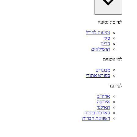
לפי סוג נסיעה
נסיעות לחו"ל
סקי
הריון
תרמילאים
לפי נוסעים
מבוגרים
ספורט אתגרי
לפי יעד
ארה"ב
אירופה
תאילנד
הארכת ביטוח
השוואת חברות