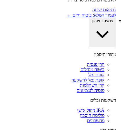
לתיאום שיחה
לעמוד המלא: ביטוח חיים ←
פנסיה וחיסכון
מוצרי חיסכון
קרן פנסיה
ביטוח מנהלים
קופת גמל
קופת גמל להשקעה
קרן השתלמות
פנסיה לעצמאים
השקעות וכלים
IRA ניהול אישי
פוליסת חיסכון
מחשבונים