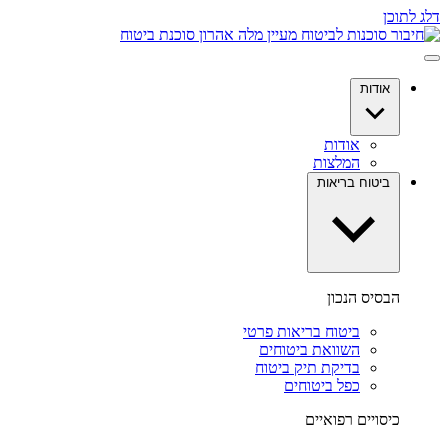
דלג לתוכן
אודות
אודות
המלצות
ביטוח בריאות
הבסיס הנכון
ביטוח בריאות פרטי
השוואת ביטוחים
בדיקת תיק ביטוח
כפל ביטוחים
כיסויים רפואיים