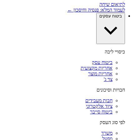
לתיאום שיחה
לעמוד המלא: פנסיה וחיסכון ←
ביטוח עסקים
כיסויי ליבה
ביטוח עסק
אחריות מקצועית
אחריות מוצר
צד ג'
חבויות וסיכונים
חבות מעבידים
ציוד אלקטרוני
ביטוח סייבר
לפי סוג העסק
משרד
מפעל