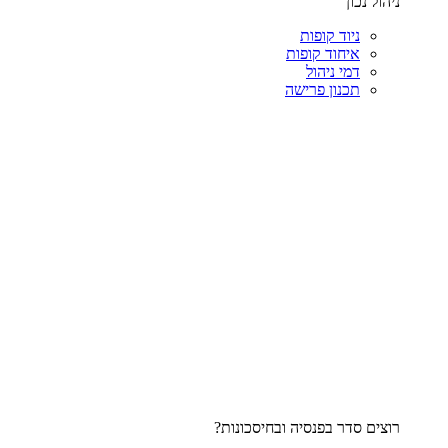
ניהול נכון
ניוד קופות
איחוד קופות
דמי ניהול
תכנון פרישה
רוצים סדר בפנסיה ובחיסכונות?