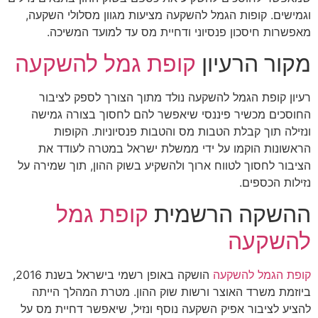
. קופות הגמל להשקעה מציעות מגוון מסלולי השקעה,
 חיסכון פנסיוני ודחיית מס עד למועד המשיכה.
 הרעיון
קופת גמל להשקעה
ופת הגמל להשקעה נולד מתוך הצורך לספק לציבור
ם מכשיר פיננסי שיאפשר להם לחסוך בצורה גמישה
תוך קבלת הטבות מס והטבות פנסיוניות. הקופות
ות הוקמו על ידי ממשלת ישראל במטרה לעודד את
לחסוך לטווח ארוך ולהשקיע בשוק ההון, תוך שמירה על
הכספים.
קה הרשמית
קופת גמל
קעה
גמל להשקעה
הושקה באופן רשמי בישראל בשנת 2016,
 משרד האוצר ורשות שוק ההון. מטרת המהלך הייתה
ציבור אפיק השקעה נוסף ונזיל, שיאפשר דחיית מס על