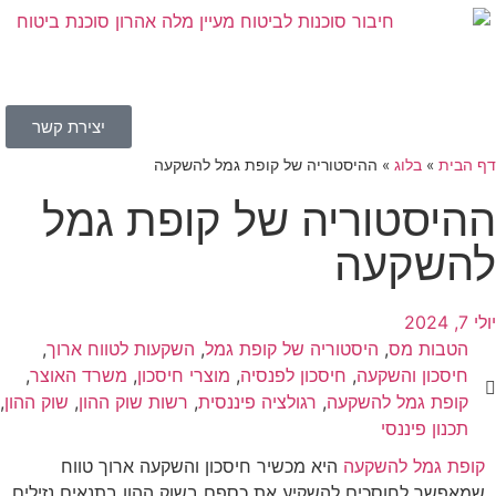
יצירת קשר
בלוג
»
ההיסטוריה של קופת גמל להשקעה
סטוריה של קופת גמל
קעה
ת מס
,
היסטוריה של קופת גמל
,
השקעות לטווח ארוך
,
ן והשקעה
,
חיסכון לפנסיה
,
מוצרי חיסכון
,
משרד האוצר
,
 גמל להשקעה
,
רגולציה פיננסית
,
רשות שוק ההון
,
שוק ההון
,
 פיננסי
מל להשקעה
היא מכשיר חיסכון והשקעה ארוך טווח
 לחוסכים להשקיע את כספם בשוק ההון בתנאים נזילים