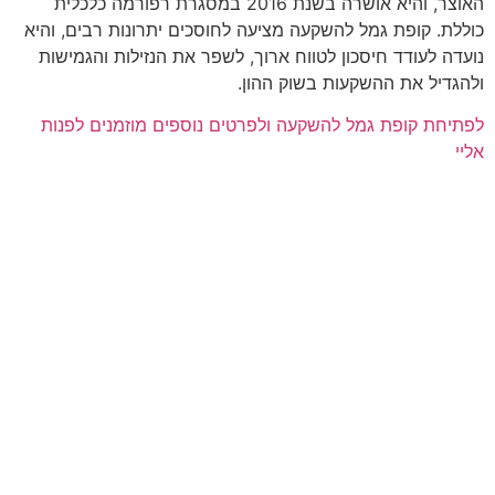
האוצר, והיא אושרה בשנת 2016 במסגרת רפורמה כלכלית
קופת גמל להשקעה מציעה לחוסכים יתרונות רבים, והיא
עודד חיסכון לטווח ארוך, לשפר את הנזילות והגמישות
 את ההשקעות בשוק ההון.
 קופת גמל להשקעה ולפרטים נוספים מוזמנים לפנות