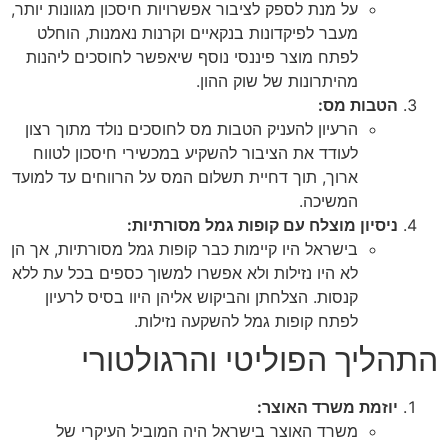
על מנת לספק לציבור אפשרויות חיסכון מגוונות יותר,
מעבר לפיקדונות בנקאיים וקרנות נאמנות, הוחלט
לפתח מוצר פיננסי נוסף שיאפשר לחוסכים ליהנות
מהיתרונות של שוק ההון.
טבות מס:
הרעיון להעניק הטבות מס לחוסכים נולד מתוך רצון
לעודד את הציבור להשקיע במכשירי חיסכון לטווח
ארוך, תוך דחיית תשלום המס על הרווחים עד למועד
המשיכה.
יסיון מוצלח עם קופות גמל מסורתיות:
בישראל היו קיימות כבר קופות גמל מסורתיות, אך הן
לא היו נזילות ולא אפשרו למשוך כספים בכל עת ללא
קנסות. הצלחתן והביקוש אליהן היוו בסיס לרעיון
לפתח קופות גמל להשקעה נזילות.
יך הפוליטי והרגולטורי
וזמת משרד האוצר:
משרד האוצר בישראל היה המוביל העיקרי של