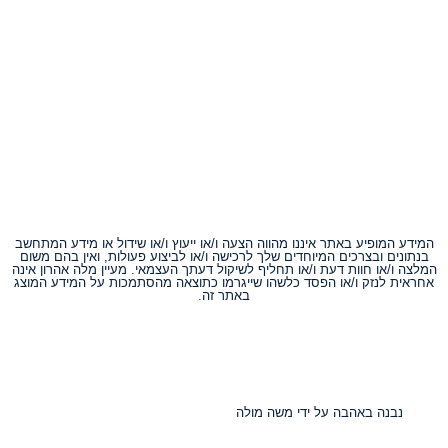
ופיע באתר איננו מהווה הצעה ו/או ייעוץ ו/או שידול או מידע המתחשב
 ובצרכים המיוחדים שלך לרכישה ו/או לביצוע פעולות, ואין בהם משום
או חוות דעת ו/או תחליף לשיקול דעתך העצמאי. מעיין מלה אהרון אינה
לנזק ו/או הפסד כלשהו שייגרמו כתוצאה מהסתמכות על המידע המוצג
באתר זה.
נה באהבה על ידי משה מולה