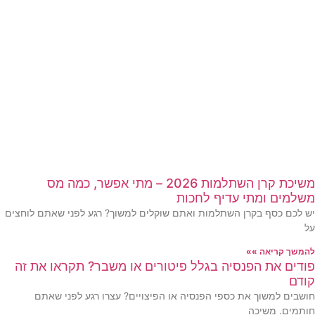
משיכת קרן השתלמות 2026 – מתי אפשר, כמה מס
ומתי עדיף לחכות
ף בקרן השתלמות ואתם שוקלים למשוך? רגע לפני שאתם לוחצים
אה »»
ת הפנסיה בגלל פיטורים או משבר? תקראו את זה
שוך את כספי הפנסיה או הפיצויים? עצרו רגע לפני שאתם
משיכה