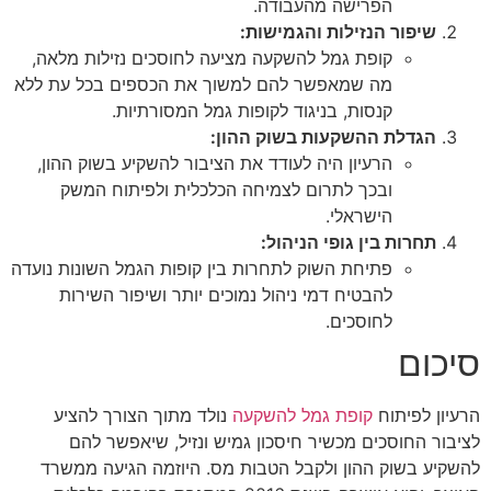
הפרישה מהעבודה.
יפור הנזילות והגמישות:
קופת גמל להשקעה מציעה לחוסכים נזילות מלאה,
מה שמאפשר להם למשוך את הכספים בכל עת ללא
קנסות, בניגוד לקופות גמל המסורתיות.
גדלת ההשקעות בשוק ההון:
הרעיון היה לעודד את הציבור להשקיע בשוק ההון,
ובכך לתרום לצמיחה הכלכלית ולפיתוח המשק
הישראלי.
חרות בין גופי הניהול:
פתיחת השוק לתחרות בין קופות הגמל השונות נועדה
להבטיח דמי ניהול נמוכים יותר ושיפור השירות
לחוסכים.
ם
לפיתוח
קופת גמל להשקעה
נולד מתוך הצורך להציע
החוסכים מכשיר חיסכון גמיש ונזיל, שיאפשר להם
 בשוק ההון ולקבל הטבות מס. היוזמה הגיעה ממשרד