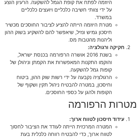
היוזמה לפתח את קופת הגמל להשקעה. הרעיון הוצע
על ידי צוותי חשיבה כלכליים ויועצים כלכליים
במשרד.
מטרת היוזמה הייתה להציע לציבור החוסכים מכשיר
חיסכון גמיש ונזיל, שיאפשר להם להשקיע בשוק ההון
וליהנות מהטבות מס.
קיקה ורגולציה:
בשנת 2016 אושרה הרפורמה בכנסת ישראל,
והוקמו התקנות המאפשרות את הקמתן וניהולן של
קופות גמל להשקעה.
הרגולציה נקבעה על ידי רשות שוק ההון, ביטוח
וחיסכון, במטרה להבטיח ניהול תקין ושקוף של
הקופות ולהגן על כספי החוסכים.
ות הרפורמה
ידוד חיסכון לטווח ארוך:
המטרה המרכזית הייתה לעודד את הציבור לחסוך
לטווח ארוך, כדי להבטיח רווחה כלכלית בעת