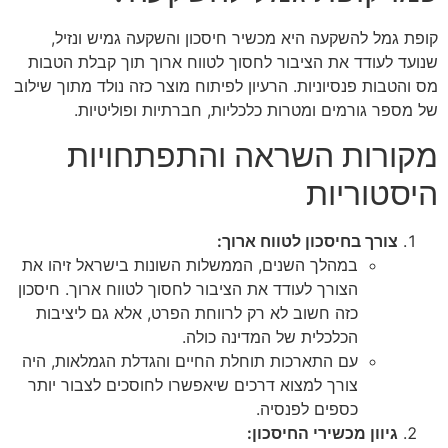
ל להשקעה היא מכשיר חיסכון והשקעה גמיש ונזיל,
עודד את הציבור לחסוך לטווח ארוך תוך קבלת הטבות
ות פנסיוניות. הרעיון לפיתוח מוצר כזה נולד מתוך שילוב
 גורמים ומטרות כלכליות, חברתיות ופוליטיות.
רות השראה והתפתחויות
וריות
ורך בחיסכון לטווח ארוך:
במהלך השנים, הממשלות השונות בישראל זיהו את
הצורך לעודד את הציבור לחסוך לטווח ארוך. חיסכון
כזה חשוב לא רק לרווחת הפרט, אלא גם ליציבות
הכלכלית של המדינה כולה.
עם התארכות תוחלת החיים והגדלת הגמלאות, היה
צורך למצוא דרכים שיאפשרו לחוסכים לצבור יותר
כספים לפנסיה.
יוון מכשירי החיסכון: