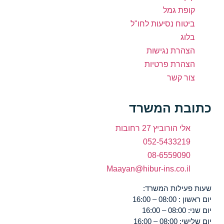
קופת גמל
ביטוח נסיעות לחו"ל
בלוג
הצהרת נגישות
הצהרת פרטיות
צור קשר
בת המשרד
אלי הורוביץ 27 רחובות
052-5433219
08-6559090
Maayan@hibur-ins.co.il
פעילות המשרד:
08:00 – 16:00
 – 16:00
08:0 – 16:00