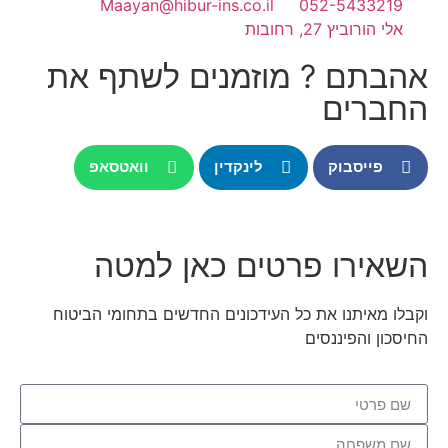
Maayan@hibur-ins.co.il
052-54332
הורוביץ 27, רחובות
תם ? מוזמנים לשתף את
רים
פייסבוק
לינקדין
וואטסאפ
ירו פרטים כאן למטה
 מאיתנו את כל העידכונים החדשים בתחומי הביטוח
ן והפיננסים