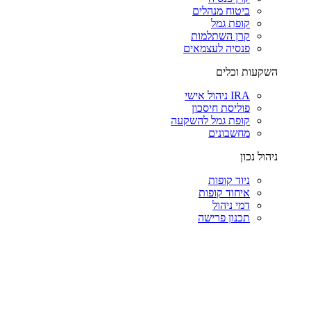
ביטוח מנהלים
קופת גמל
קרן השתלמות
פנסיה לעצמאים
השקעות וכלים
IRA ניהול אישי
פוליסת חיסכון
קופת גמל להשקעה
מחשבונים
ניהול נכון
ניוד קופות
איחוד קופות
דמי ניהול
תכנון פרישה