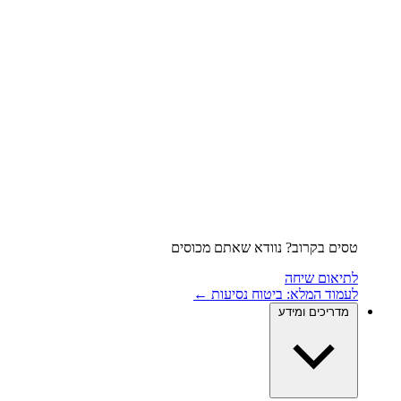
טסים בקרוב? נוודא שאתם מכוסים
לתיאום שיחה
לעמוד המלא: ביטוח נסיעות ←
מדריכים ומידע