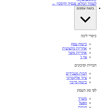
לעמוד המלא: פנסיה וחיסכון ←
ביטוח עסקים
כיסויי ליבה
ביטוח עסק
אחריות מקצועית
אחריות מוצר
צד ג'
חבויות וסיכונים
חבות מעבידים
ציוד אלקטרוני
ביטוח סייבר
לפי סוג העסק
משרד
מפעל
חנויות