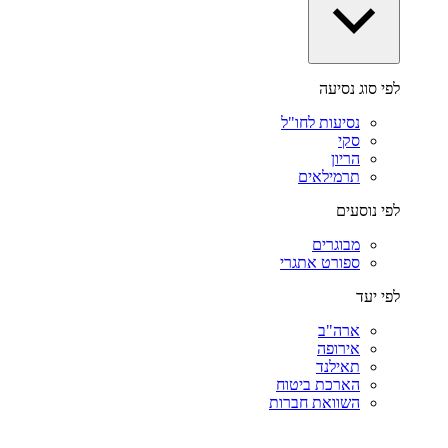
לפי סוג נסיעה
נסיעות לחו"ל
סקי
הריון
תרמילאים
לפי נוסעים
מבוגרים
ספורט אתגרי
לפי יעד
ארה"ב
אירופה
תאילנד
הארכת ביטוח
השוואת חברות