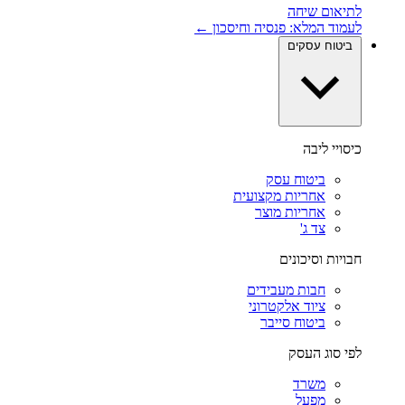
לתיאום שיחה
לעמוד המלא: פנסיה וחיסכון ←
ביטוח עסקים
כיסויי ליבה
ביטוח עסק
אחריות מקצועית
אחריות מוצר
צד ג'
חבויות וסיכונים
חבות מעבידים
ציוד אלקטרוני
ביטוח סייבר
לפי סוג העסק
משרד
מפעל