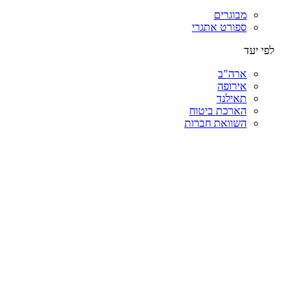
מבוגרים
ספורט אתגרי
לפי יעד
ארה"ב
אירופה
תאילנד
הארכת ביטוח
השוואת חברות