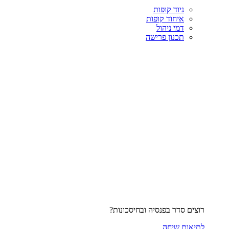
ניוד קופות
איחוד קופות
דמי ניהול
תכנון פרישה
רוצים סדר בפנסיה ובחיסכונות?
לתיאום שיחה