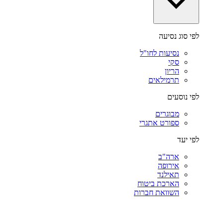
לפי סוג נסיעה
נסיעות לחו"ל
סקי
הריון
תרמילאים
לפי נוסעים
מבוגרים
ספורט אתגרי
לפי יעד
ארה"ב
אירופה
תאילנד
הארכת ביטוח
השוואת חברות