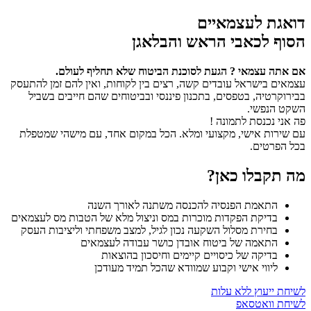
דואגת לעצמאיים
הסוף לכאבי הראש והבלאגן
אם אתה עצמאי ? הגעת לסוכנת הביטוח שלא תחליף לעולם.
עצמאים בישראל עובדים קשה, רצים בין לקוחות, ואין להם זמן להתעסק
בבירוקרטיה, בטפסים, בתכנון פיננסי ובביטוחים שהם חייבים בשביל
השקט הנפשי.
פה אני נכנסת לתמונה !
עם שירות אישי, מקצועי ומלא. הכל במקום אחד, עם מישהי שמטפלת
בכל הפרטים.
מה תקבלו כאן?
התאמת הפנסיה להכנסה משתנה לאורך השנה
בדיקת הפקדות מוכרות במס וניצול מלא של הטבות מס לעצמאים
בחירת מסלול השקעה נכון לגיל, למצב משפחתי וליציבות העסק
התאמה של ביטוח אובדן כושר עבודה לעצמאים
בדיקה של כיסויים קיימים וחיסכון בהוצאות
ליווי אישי וקבוע שמוודא שהכל תמיד מעודכן
לשיחת ייעוץ ללא עלות
לשיחת וואטסאפ