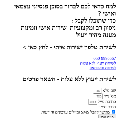
למה כדאי לכם לבחור בסוכן פנסיוני עצמאי
ואישי ?
כדי שתוכלו לקבל :
ניסיון רב ומקצועיות
שירות אישי וזמינות
מענה מהיר ויעיל
לשיחת טלפון ישירות איתי - לחץ כאן >
050-9995567
לשיחת ייעוץ ללא עלות
לשיחת וואטסאפ
לשיחת ייעוץ ללא עלות - השאר פרטים
שם מלא
מס' נייד
כתובת מייל
תיבת סימון
מאשר לקבל SMS ומיילים עדכונים והודעות
חיזרו אליי