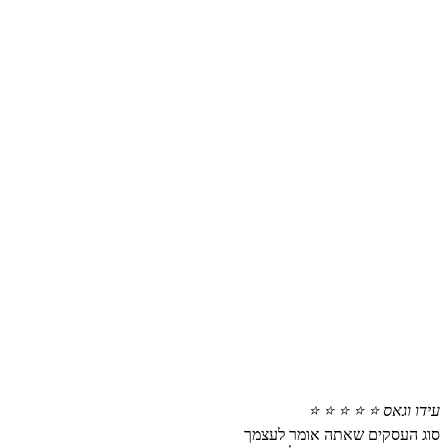
עידו וגאס
⭐ ⭐ ⭐ ⭐ ⭐
סוג העסקים שאתה אומר לעצמך