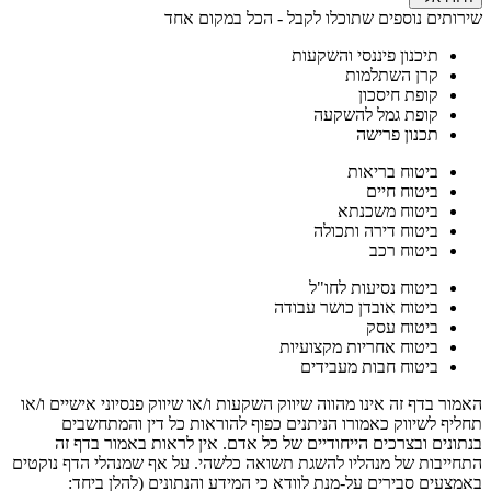
שירותים נוספים שתוכלו לקבל - הכל במקום אחד
תיכנון פיננסי והשקעות
קרן השתלמות
קופת חיסכון
קופת גמל להשקעה
תכנון פרישה
ביטוח בריאות
ביטוח חיים
ביטוח משכנתא
ביטוח דירה ותכולה
ביטוח רכב
ביטוח נסיעות לחו"ל
ביטוח אובדן כושר עבודה
ביטוח עסק
ביטוח אחריות מקצועיות
ביטוח חבות מעבידים
האמור בדף זה אינו מהווה שיווק השקעות ו/או שיווק פנסיוני אישיים ו/או
תחליף לשיווק כאמורו הניתנים כפוף להוראות כל דין והמתחשבים
בנתונים ובצרכים הייחודיים של כל אדם. אין לראות באמור בדף זה
התחייבות של מנהליו להשגת תשואה כלשהי. על אף שמנהלי הדף נוקטים
באמצעים סבירים על-מנת לוודא כי המידע והנתונים (להלן ביחד: