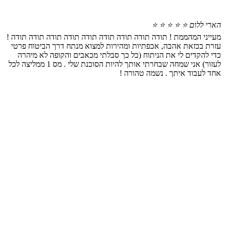
הארי ללום
⭐ ⭐ ⭐ ⭐ ⭐
מעייני המהממת ! תודה תודה תודה תודה תודה תודה תודה תודה תודה !
עזרת בכזאת אהבה, אכפתיות ומהירות למצוא מנתח דרך הביטוח פרטי
כדי להקדים לי את הניתוח (כל כך סבלתי מכאבים והקופה לא מיהרה
לעזור) אני שמחה שבחרתי אותך להיות הסוכנת שלי . מס 1 ממליצה לכל
אחד לעבוד איתך . נשמה טהורה !