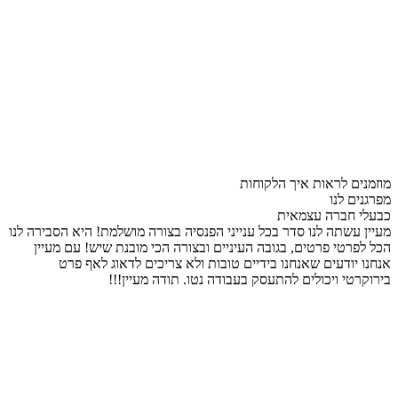
מוזמנים לראות איך הלקוחות
מפרגנים לנו
כבעלי חברה עצמאית
מעיין עשתה לנו סדר בכל ענייני הפנסיה בצורה מושלמת! היא הסבירה לנו
הכל לפרטי פרטים, בגובה העיניים ובצורה הכי מובנת שיש! עם מעיין
אנחנו יודעים שאנחנו בידיים טובות ולא צריכים לדאוג לאף פרט
בירוקרטי ויכולים להתעסק בעבודה נטו. תודה מעיין!!!