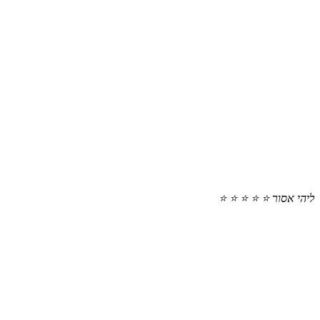
ליהי אסור
⭐ ⭐ ⭐ ⭐ ⭐