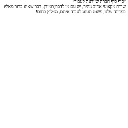
״סוף סוף חברה שיודעת לעבוד״
שרות מקצועי אדיב מהיר, יש עם מי לדבר(תמיד), דבר שאינו ברור מאליו
במדינה שלנו, פשוט תענוג לעבוד איתם, ממליץ בחום!