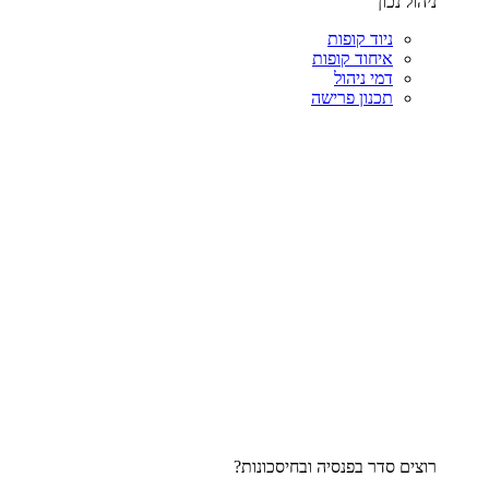
ניהול נכון
ניוד קופות
איחוד קופות
דמי ניהול
תכנון פרישה
רוצים סדר בפנסיה ובחיסכונות?