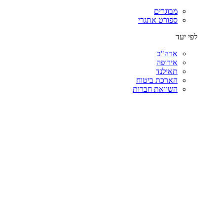
מבוגרים
ספורט אתגרי
לפי יעד
ארה"ב
אירופה
תאילנד
הארכת ביטוח
השוואת חברות