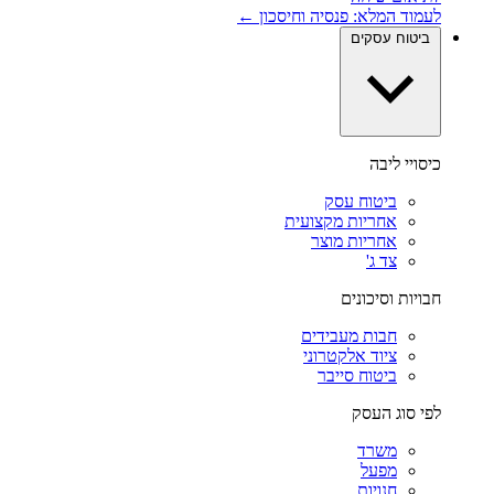
לעמוד המלא: פנסיה וחיסכון ←
ביטוח עסקים
כיסויי ליבה
ביטוח עסק
אחריות מקצועית
אחריות מוצר
צד ג'
חבויות וסיכונים
חבות מעבידים
ציוד אלקטרוני
ביטוח סייבר
לפי סוג העסק
משרד
מפעל
חנויות