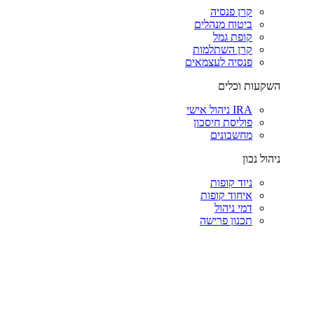
קרן פנסיה
ביטוח מנהלים
קופת גמל
קרן השתלמות
פנסיה לעצמאים
השקעות וכלים
IRA ניהול אישי
פוליסת חיסכון
מחשבונים
ניהול נכון
ניוד קופות
איחוד קופות
דמי ניהול
תכנון פרישה