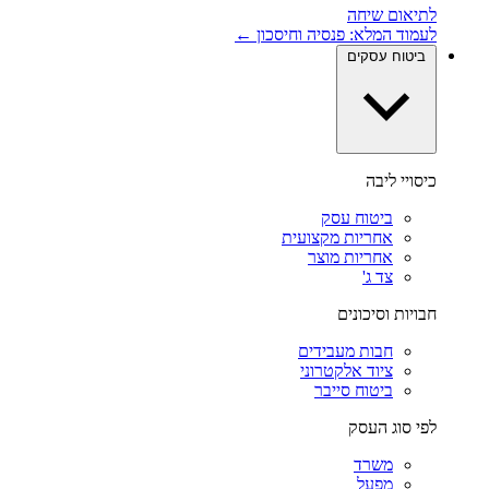
לתיאום שיחה
לעמוד המלא: פנסיה וחיסכון ←
ביטוח עסקים
כיסויי ליבה
ביטוח עסק
אחריות מקצועית
אחריות מוצר
צד ג'
חבויות וסיכונים
חבות מעבידים
ציוד אלקטרוני
ביטוח סייבר
לפי סוג העסק
משרד
מפעל