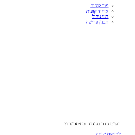
ניוד קופות
איחוד קופות
דמי ניהול
תכנון פרישה
רוצים סדר בפנסיה ובחיסכונות?
לתיאום שיחה