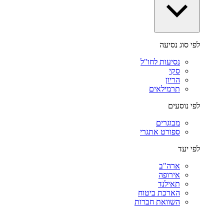
לפי סוג נסיעה
נסיעות לחו"ל
סקי
הריון
תרמילאים
לפי נוסעים
מבוגרים
ספורט אתגרי
לפי יעד
ארה"ב
אירופה
תאילנד
הארכת ביטוח
השוואת חברות