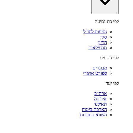
לפי סוג נסיעה
נסיעות לחו"ל
סקי
הריון
תרמילאים
לפי נוסעים
מבוגרים
ספורט אתגרי
לפי יעד
ארה"ב
אירופה
תאילנד
הארכת ביטוח
השוואת חברות