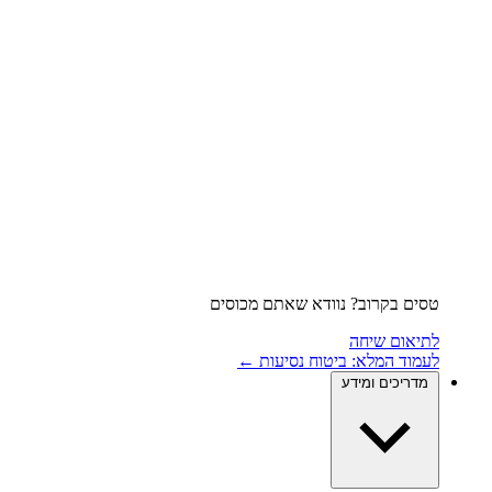
טסים בקרוב? נוודא שאתם מכוסים
לתיאום שיחה
לעמוד המלא: ביטוח נסיעות ←
מדריכים ומידע