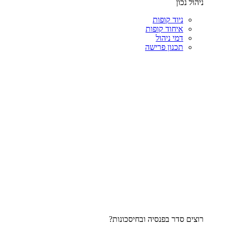
ניהול נכון
ניוד קופות
איחוד קופות
דמי ניהול
תכנון פרישה
רוצים סדר בפנסיה ובחיסכונות?