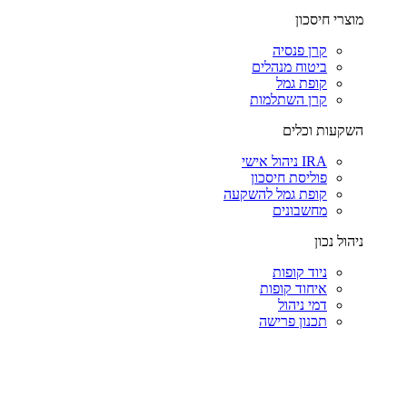
מוצרי חיסכון
קרן פנסיה
ביטוח מנהלים
קופת גמל
קרן השתלמות
השקעות וכלים
IRA ניהול אישי
פוליסת חיסכון
קופת גמל להשקעה
מחשבונים
ניהול נכון
ניוד קופות
איחוד קופות
דמי ניהול
תכנון פרישה