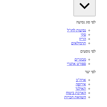
לפי סוג נסיעה
נסיעות לחו"ל
סקי
הריון
תרמילאים
לפי נוסעים
מבוגרים
ספורט אתגרי
לפי יעד
ארה"ב
אירופה
תאילנד
הארכת ביטוח
השוואת חברות