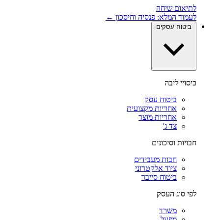
לתיאום שיחה
לעמוד המלא: פנסיה וחיסכון ←
ביטוח עסקים
כיסויי ליבה
ביטוח עסק
אחריות מקצועית
אחריות מוצר
צד ג'
חבויות וסיכונים
חבות מעבידים
ציוד אלקטרוני
ביטוח סייבר
לפי סוג העסק
משרד
מפעל