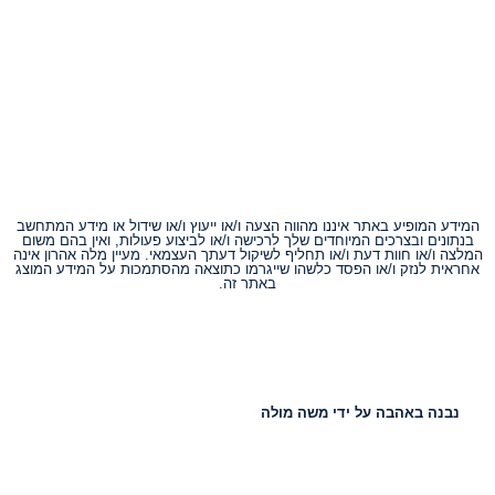
המידע המופיע באתר איננו מהווה הצעה ו/או ייעוץ ו/או שידול או מידע המתחשב
בנתונים ובצרכים המיוחדים שלך לרכישה ו/או לביצוע פעולות, ואין בהם משום
המלצה ו/או חוות דעת ו/או תחליף לשיקול דעתך העצמאי. מעיין מלה אהרון אינה
אחראית לנזק ו/או הפסד כלשהו שייגרמו כתוצאה מהסתמכות על המידע המוצג
באתר זה.
נבנה באהבה על ידי משה מולה