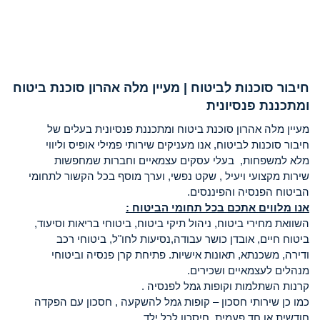
חיבור סוכנות לביטוח | מעיין מלה אהרון סוכנת ביטוח
ומתכננת פנסיונית
מעיין מלה אהרון סוכנת ביטוח ומתכננת פנסיונית בעלים של
חיבור סוכנות לביטוח, אנו מעניקים שירותי פמילי אופיס וליווי
מלא למשפחות, בעלי עסקים עצמאיים וחברות שמחפשות
שירות מקצועי ויעיל , שקט נפשי, וערך מוסף בכל הקשור לתחומי
הביטוח הפנסיה והפיננסים.
אנו מלווים אתכם בכל תחומי הביטוח :
השוואת מחירי ביטוח, ניהול תיקי ביטוח, ביטוחי בריאות וסיעוד,
ביטוח חיים, אובדן כושר עבודה,נסיעות לחו"ל, ביטוחי רכב
ודירה, משכנתא, תאונות אישיות. פתיחת קרן פנסיה וביטוחי
מנהלים לעצמאיים ושכירים.
קרנות השתלמות וקופות גמל לפנסיה .
כמו כן שירותי חסכון – קופות גמל להשקעה , חסכון עם הפקדה
חודשית או חד פעמית. חיסכון לכל ילד .