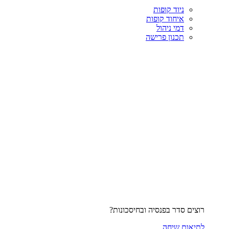
ניוד קופות
איחוד קופות
דמי ניהול
תכנון פרישה
רוצים סדר בפנסיה ובחיסכונות?
לתיאום שיחה