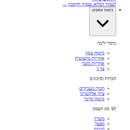
לעמוד המלא: פנסיה וחיסכון ←
ביטוח עסקים
כיסויי ליבה
ביטוח עסק
אחריות מקצועית
אחריות מוצר
צד ג'
חבויות וסיכונים
חבות מעבידים
ציוד אלקטרוני
ביטוח סייבר
לפי סוג העסק
משרד
מפעל
חנויות