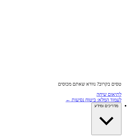
טסים בקרוב? נוודא שאתם מכוסים
לתיאום שיחה
לעמוד המלא: ביטוח נסיעות ←
מדריכים ומידע