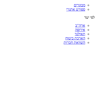
מבוגרים
ספורט אתגרי
לפי יעד
ארה"ב
אירופה
תאילנד
הארכת ביטוח
השוואת חברות