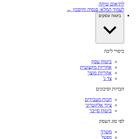
לתיאום שיחה
לעמוד המלא: פנסיה וחיסכון ←
ביטוח עסקים
כיסויי ליבה
ביטוח עסק
אחריות מקצועית
אחריות מוצר
צד ג'
חבויות וסיכונים
חבות מעבידים
ציוד אלקטרוני
ביטוח סייבר
לפי סוג העסק
משרד
מפעל