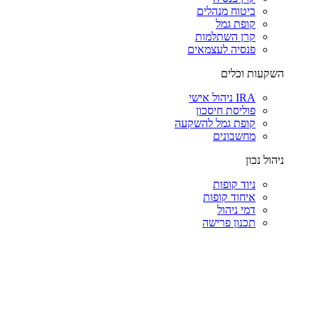
ביטוח מנהלים
קופת גמל
קרן השתלמות
פנסיה לעצמאים
השקעות וכלים
IRA ניהול אישי
פוליסת חיסכון
קופת גמל להשקעה
מחשבונים
ניהול נכון
ניוד קופות
איחוד קופות
דמי ניהול
תכנון פרישה