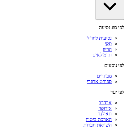
לפי סוג נסיעה
נסיעות לחו"ל
סקי
הריון
תרמילאים
לפי נוסעים
מבוגרים
ספורט אתגרי
לפי יעד
ארה"ב
אירופה
תאילנד
הארכת ביטוח
השוואת חברות