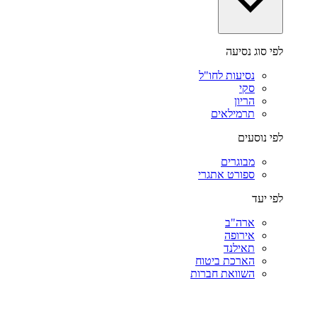
לפי סוג נסיעה
נסיעות לחו"ל
סקי
הריון
תרמילאים
לפי נוסעים
מבוגרים
ספורט אתגרי
לפי יעד
ארה"ב
אירופה
תאילנד
הארכת ביטוח
השוואת חברות