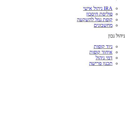
IRA ניהול אישי
פוליסת חיסכון
קופת גמל להשקעה
מחשבונים
ניהול נכון
ניוד קופות
איחוד קופות
דמי ניהול
תכנון פרישה