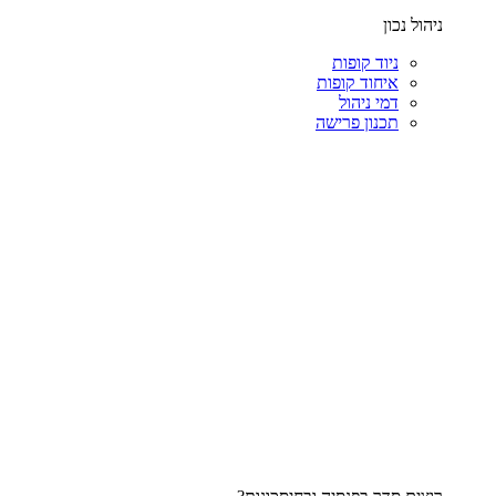
ניהול נכון
ניוד קופות
איחוד קופות
דמי ניהול
תכנון פרישה