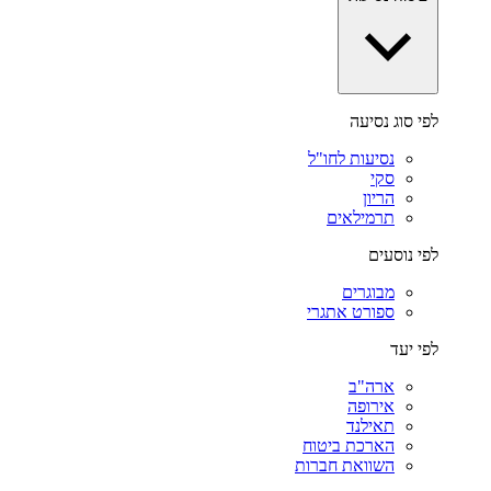
לפי סוג נסיעה
נסיעות לחו"ל
סקי
הריון
תרמילאים
לפי נוסעים
מבוגרים
ספורט אתגרי
לפי יעד
ארה"ב
אירופה
תאילנד
הארכת ביטוח
השוואת חברות