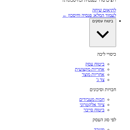
רוצים סדר בפנסיה ובחיסכונות?
לתיאום שיחה
לעמוד המלא: פנסיה וחיסכון ←
ביטוח עסקים
כיסויי ליבה
ביטוח עסק
אחריות מקצועית
אחריות מוצר
צד ג'
חבויות וסיכונים
חבות מעבידים
ציוד אלקטרוני
ביטוח סייבר
לפי סוג העסק
משרד