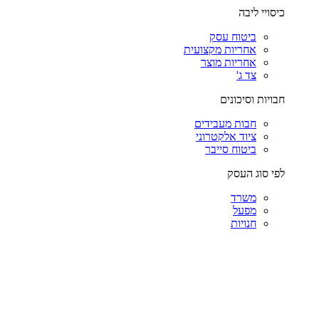
כיסויי ליבה
ביטוח עסק
אחריות מקצועית
אחריות מוצר
צד ג'
חבויות וסיכונים
חבות מעבידים
ציוד אלקטרוני
ביטוח סייבר
לפי סוג העסק
משרד
מפעל
חנויות