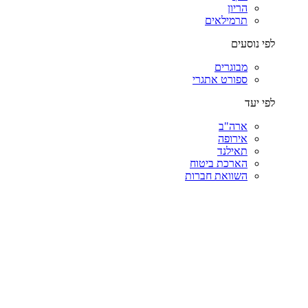
הריון
תרמילאים
לפי נוסעים
מבוגרים
ספורט אתגרי
לפי יעד
ארה"ב
אירופה
תאילנד
הארכת ביטוח
השוואת חברות