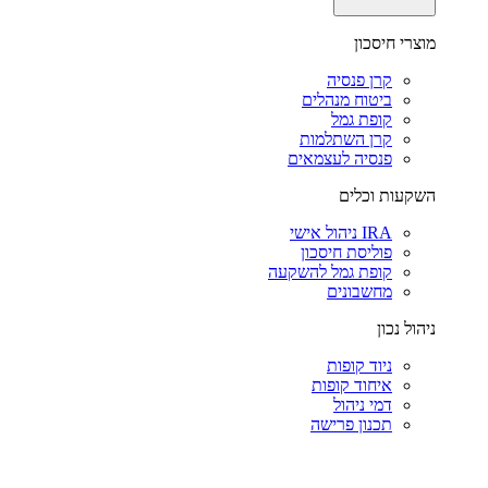
מוצרי חיסכון
קרן פנסיה
ביטוח מנהלים
קופת גמל
קרן השתלמות
פנסיה לעצמאים
השקעות וכלים
IRA ניהול אישי
פוליסת חיסכון
קופת גמל להשקעה
מחשבונים
ניהול נכון
ניוד קופות
איחוד קופות
דמי ניהול
תכנון פרישה