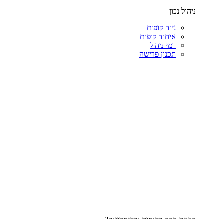
ניהול נכון
ניוד קופות
איחוד קופות
דמי ניהול
תכנון פרישה