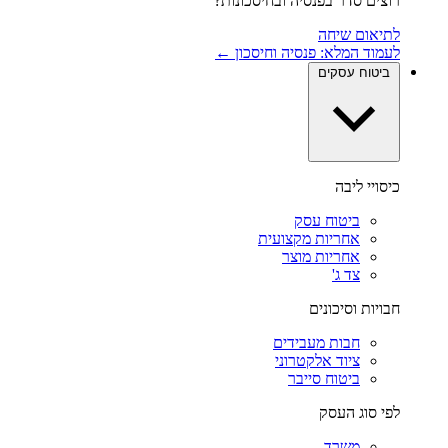
רוצים סדר בפנסיה ובחיסכונות?
לתיאום שיחה
לעמוד המלא: פנסיה וחיסכון ←
ביטוח עסקים
כיסויי ליבה
ביטוח עסק
אחריות מקצועית
אחריות מוצר
צד ג'
חבויות וסיכונים
חבות מעבידים
ציוד אלקטרוני
ביטוח סייבר
לפי סוג העסק
משרד