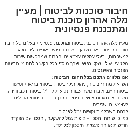
חיבור סוכנות לביטוח | מעיין
מלה אהרון סוכנת ביטוח
ומתכננת פנסיונית
מעיין מלה אהרון סוכנת ביטוח ומתכננת פנסיונית בעלים של חיבור
סוכנות לביטוח, אנו מעניקים שירותי פמילי אופיס וליווי מלא
למשפחות, בעלי עסקים עצמאיים וחברות שמחפשות שירות
מקצועי ויעיל , שקט נפשי, וערך מוסף בכל הקשור לתחומי הביטוח
הפנסיה והפיננסים.
אנו מלווים אתכם בכל תחומי הביטוח :
השוואת מחירי ביטוח, ניהול תיקי ביטוח, ביטוחי בריאות וסיעוד,
ביטוח חיים, אובדן כושר עבודה,נסיעות לחו"ל, ביטוחי רכב ודירה,
משכנתא, תאונות אישיות. פתיחת קרן פנסיה וביטוחי מנהלים
לעצמאיים ושכירים.
קרנות השתלמות וקופות גמל לפנסיה .
כמו כן שירותי חסכון – קופות גמל להשקעה , חסכון עם הפקדה
חודשית או חד פעמית. חיסכון לכל ילד .