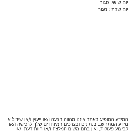
יום שישי: סגור
יום שבת : סגור
המידע המופיע באתר איננו מהווה הצעה ו/או ייעוץ ו/או שידול או
מידע המתחשב בנתונים ובצרכים המיוחדים שלך לרכישה ו/או
לביצוע פעולות, ואין בהם משום המלצה ו/או חוות דעת ו/או