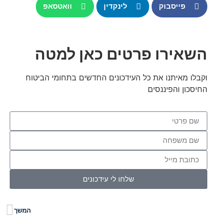
פייסבוק
לינקדין
וואטסאפ
השאירו פרטים כאן למטה
וקבלו מאיתנו את כל העידכונים החדשים בתחומי הביטוח
החיסכון והפיננסים
שלחו לי עידכונים
המשך