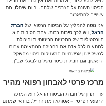
כפול שלא לצורך, ולמרות זאת אין להם את חבילת
הכיסוי העונה על הצרכים שלהם. וביום שיחלו, הם
עשויים להתאכזב.
אני נוטה להמליץ על הביטוח הרפואי של
חברת
הראל
, ויש לכך סיבות רבות. אחת הסיבות היא
הוורסטיליות של התכניות הביטוחיות והיכולת
להתאים לכל אדם את החבילה המתאימה עבורו.
למשל ישנן אפשרויות המעניקות כיסוי מהשקל
הראשון, וגם חבילות כיסוי משלים לבעלי שב“ן.
מרכז פרטי לאבחון רפואי מהיר
עוד יתרון של חברת הביטוח הראל הוא המרכז
הרפואי הפרטי – אסותא רמת החייל. בוודאי שמתם