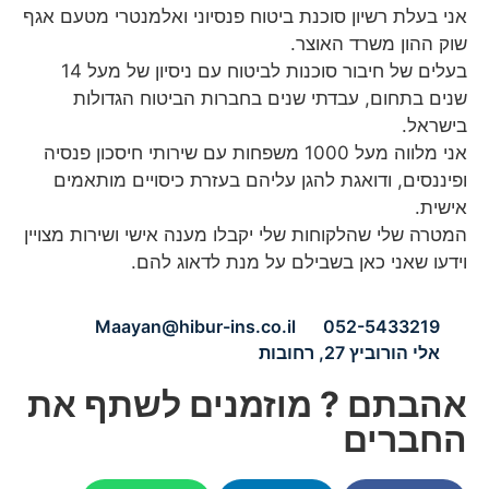
אני בעלת רשיון סוכנת ביטוח פנסיוני ואלמנטרי מטעם אגף
שוק ההון משרד האוצר.
בעלים של חיבור סוכנות לביטוח עם ניסיון של מעל 14
שנים בתחום, עבדתי שנים בחברות הביטוח הגדולות
בישראל.
אני מלווה מעל 1000 משפחות עם שירותי חיסכון פנסיה
ופיננסים, ודואגת להגן עליהם בעזרת כיסויים מותאמים
אישית.
המטרה שלי שהלקוחות שלי יקבלו מענה אישי ושירות מצויין
וידעו שאני כאן בשבילם על מנת לדאוג להם.
Maayan@hibur-ins.co.il
052-5433219
אלי הורוביץ 27, רחובות
אהבתם ? מוזמנים לשתף את
החברים