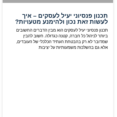
תכנון פנסיוני יעיל לעסקים – איך
לעשות זאת נכון ולהימנע מטעויות?
תכנון פנסיוני יעיל לעסקים הוא מבין הדברים החשובים
ביותר לניהול כל חברה, קטנה כגדולה. חשוב להבין
שמדובר לא רק בהבטחת העתיד הכלכלי של העובדים,
אלא גם בהשלכות משמעותיות על יציבות