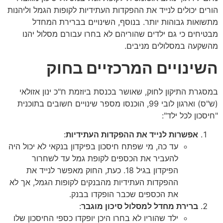
הורים יכולים לנייד את ההפקדות העתידיות לקופות הגמל וליהנות
מתשואות גבוהות יותר. בנוסף, השינויים בברירת המחדל
מבטיחים כי גם ילדים שהוריהם לא בחרו עבורם מסלול יהנו
מהשקעה במסלולים מניבים.
השינויים המרכזיים בחוק
במסגרת התיקון לחוק, שאושר בכנסת ביוזמת ח"כ ינון אזולאי
(ש"ס) וארגון לובי 99, הוכנסו מספר שינויים חשובים בתוכנית
"חיסכון לכל ילד":
אפשרות לנייד את ההפקדות העתידיות
:
עד כה, מי שפתח חיסכון בפיקדון בנקאי לא יכול היה
להעביר את הכספים לקופת גמל עד לשחרור
הפיקדון בגיל 18. כעת, החוק מאפשר לנייד את
ההפקדות העתידיות מהבנקים לקופות הגמל, אך לא
את הכספים שכבר הופקדו בבנק.
ברירת מחדל למסלול סיכון מוגבר
:
ילד שהוריו לא בחרו היכן יופקדו כספי החיסכון שלו