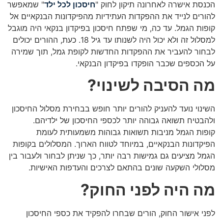
הכנסת אישרה לאחרונה תיקון לחוק "
חיסכון לכל ילד
" שמאפשר
להורים לנייד את ההפקדות העתידיות מהפיקדונות הבנקאיים אל
קופות הגמל. עד כה, מי שפתח חיסכון בפיקדון בנקאי היה מוגבל
למסלול זה ולא יכול היה לשנותו עד גיל 18. כעת, ההורים יכולים
לבחור להעביר את ההפקדות החדשות לקופת גמל, תוך שמירה
על הכספים שכבר הופקדו בפיקדון הבנקאי.
מה הסיבה לשינוי?
השינוי נועד להעניק להורים יותר חופש בבחירת מסלול החיסכון
ולהבטיח תשואה גבוהה יותר לכספי החיסכון של ילדיהם.
קופות הגמל מניבות תשואות גבוהות משמעותית לעומת
הפיקדונות הבנקאיים, במיוחד לטווח הארוך. המסלולים בקופות
הגמל מציעים גם גמישות רבה יותר, כך שניתן לבחור ולעבור בין
מסלולי השקעה שונים בהתאם לצרכים והעדפות האישיות.
מה היה לפני החוק?
לפני אישור החוק, הורים שבחרו להפקיד את כספי החיסכון