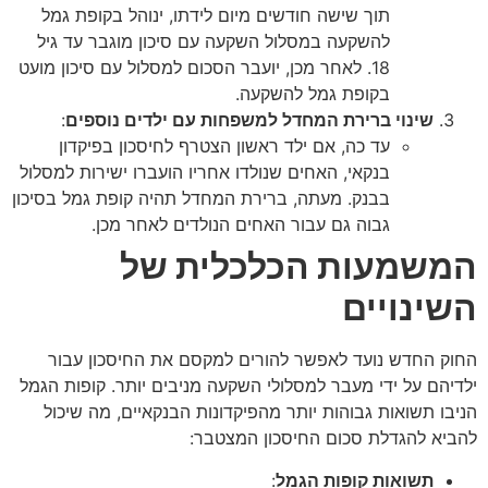
תוך שישה חודשים מיום לידתו, ינוהל בקופת גמל
להשקעה במסלול השקעה עם סיכון מוגבר עד גיל
18. לאחר מכן, יועבר הסכום למסלול עם סיכון מועט
בקופת גמל להשקעה.
שינוי ברירת המחדל למשפחות עם ילדים נוספים
:
עד כה, אם ילד ראשון הצטרף לחיסכון בפיקדון
בנקאי, האחים שנולדו אחריו הועברו ישירות למסלול
בבנק. מעתה, ברירת המחדל תהיה קופת גמל בסיכון
גבוה גם עבור האחים הנולדים לאחר מכן.
המשמעות הכלכלית של
השינויים
החוק החדש נועד לאפשר להורים למקסם את החיסכון עבור
ילדיהם על ידי מעבר למסלולי השקעה מניבים יותר. קופות הגמל
הניבו תשואות גבוהות יותר מהפיקדונות הבנקאיים, מה שיכול
להביא להגדלת סכום החיסכון המצטבר:
תשואות קופות הגמל
: