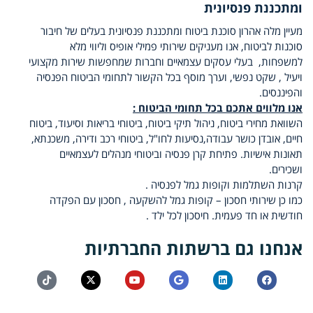
ומתכננת פנסיונית
מעיין מלה אהרון סוכנת ביטוח ומתכננת פנסיונית בעלים של חיבור
סוכנות לביטוח, אנו מעניקים שירותי פמילי אופיס וליווי מלא
למשפחות, בעלי עסקים עצמאיים וחברות שמחפשות שירות מקצועי
ויעיל , שקט נפשי, וערך מוסף בכל הקשור לתחומי הביטוח הפנסיה
והפיננסים.
אנו מלווים אתכם בכל תחומי הביטוח :
השוואת מחירי ביטוח, ניהול תיקי ביטוח, ביטוחי בריאות וסיעוד, ביטוח
חיים, אובדן כושר עבודה,נסיעות לחו"ל, ביטוחי רכב ודירה, משכנתא,
תאונות אישיות. פתיחת קרן פנסיה וביטוחי מנהלים לעצמאיים
ושכירים.
קרנות השתלמות וקופות גמל לפנסיה .
כמו כן שירותי חסכון – קופות גמל להשקעה , חסכון עם הפקדה
חודשית או חד פעמית. חיסכון לכל ילד .
אנחנו גם ברשתות החברתיות