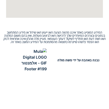
המידע המופיע באתר איננו מהווה הצעה ו/או ייעוץ ו/או שידול או מידע המתחשב
בנתונים ובצרכים המיוחדים שלך לרכישה ו/או לביצוע פעולות, ואין בהם משום המלצה
ו/או חוות דעת ו/או תחליף לשיקול דעתך העצמאי. מעיין מלה אהרון אינה אחראית לנזק
ו/או הפסד כלשהו שייגרמו כתוצאה מהסתמכות על המידע המוצג באתר זה.
נבנה באהבה על ידי משה מולה