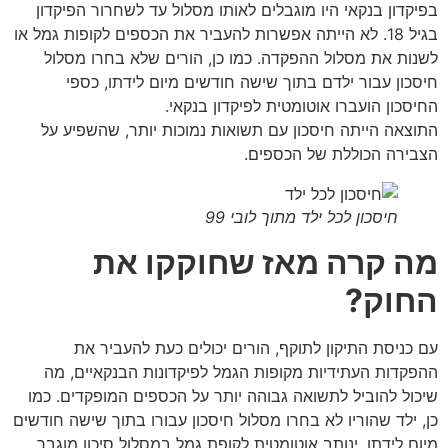
בפיקדון בנקאי היו מוגבלים לאותו מסלול עד לשחרור הפיקדון
בגיל 18. לא הייתה אפשרות להעביר את הכספים לקופות גמל או
לשנות את מסלול ההפקדה. כמו כן, הורים שלא בחרו מסלול
חיסכון עבור ילדם בתוך שישה חודשים מיום לידתו, כספי
החיסכון הועברו אוטומטית לפיקדון בנקאי.
התוצאה הייתה חיסכון עם תשואות נמוכות יותר, שהשפיע על
הצבירה הכוללת של הכספים.
חיסכון לכל ילד מתוך לובי 99
מה קרה מאז שחוקקו את
החוק?
עם כניסת התיקון לתוקף, הורים יכולים כעת להעביר את
ההפקדות העתידיות מקופות הגמל לפיקדונות הבנקאיים, מה
שיכול להוביל לתשואה גבוהה יותר על הכספים המופקדים. כמו
כן, ילד שהוריו לא בחרו מסלול חיסכון עבורו בתוך שישה חודשים
מיום לידתו, ינותב אוטומטית לקופת גמל במסלול סיכון מוגבר.