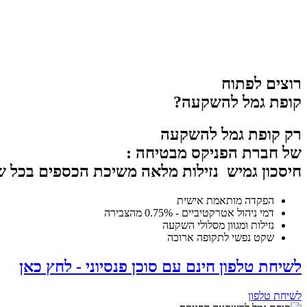
רוצים לפתוח
קופת גמל להשקעה?
רק קופת גמל להשקעה
של חברת הפניקס מבטיחה :
חיסכון גמיש
נזילות מלאה
משיכת הכספים בכל 
הפקדה מותאמת אישית
דמי ניהול אטרקטיביים - 0.75% מהצבירה
נזילות ומגוון מסלולי השקעה
שקט נפשי לתקופה ארוכה
לשיחת טלפון חינם עם סוכן פנסיוני - לחץ כאן
לשיחת טלפון