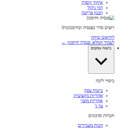
איחוד קופות
דמי ניהול
תכנון פרישה
רוצים סדר בפנסיה ובחיסכונות?
לתיאום שיחה
לעמוד המלא: פנסיה וחיסכון ←
ביטוח עסקים
כיסויי ליבה
ביטוח עסק
אחריות מקצועית
אחריות מוצר
צד ג'
חבויות וסיכונים
חבות מעבידים