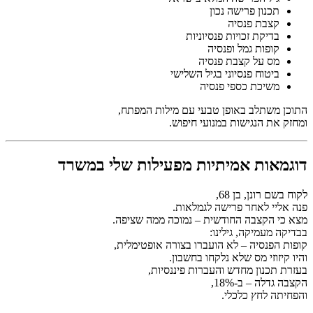
תכנון פרישה נכון
קצבת פנסיה
בדיקת זכויות פנסיוניות
קופות גמל ופנסיה
מס על קצבת פנסיה
ביטוח פנסיוני בגיל השלישי
משיכת כספי פנסיה
התוכן משתלב באופן טבעי עם מילות המפתח,
ומחזק את הנגישות במנועי חיפוש.
דוגמאות אמיתיות מפעילות שלי במשרד
לקוח בשם רונן, בן 68,
פנה אליי לאחר פרישה לגמלאות.
מצא כי הקצבה החודשית – נמוכה ממה שציפה.
בבדיקה מעמיקה, גילינו:
קופות הפנסיה – לא הועברו בצורה אופטימלית,
והיו קיזוזי מס שלא נלקחו בחשבון.
בעזרת תכנון מחדש והעברות פיננסיות,
הקצבה גדלה – ב-18%,
והפחיתה לחץ כלכלי.