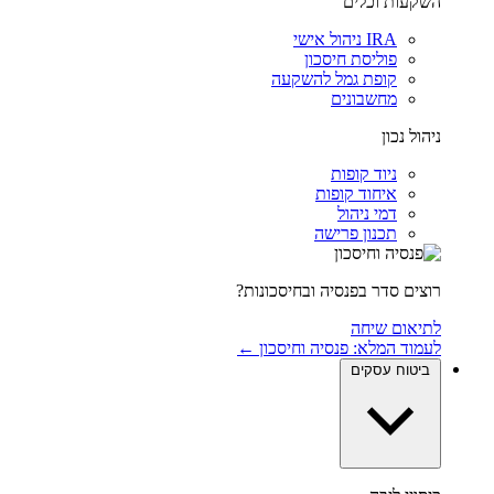
השקעות וכלים
IRA ניהול אישי
פוליסת חיסכון
קופת גמל להשקעה
מחשבונים
ניהול נכון
ניוד קופות
איחוד קופות
דמי ניהול
תכנון פרישה
רוצים סדר בפנסיה ובחיסכונות?
לתיאום שיחה
לעמוד המלא: פנסיה וחיסכון ←
ביטוח עסקים