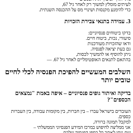
לעיתים מומלץ למשוך רק לאחר גיל 67,
כדי להימנע מקנסות ושינויי מס על ההכנסה השנתית.
3. עמידה בתנאי צבירת הזכויות
בדקו ביטוחים פנסיוניים:
סיעודי, נכות, ביטוח חיים.
ודאו שהזכויות מעודכנות
גם בעת יציאה לפנסיה.
ניתן להוסיף או להמשיך לכסות,
בהתאם לתנאים האופטימליים לאחר גיל 67. —
השלבים המעשיים להפיכת הפנסיה לכלי לחיים
טובים יותר
בדיקה ואיתור גופים פנסיוניים – איפה באמת "נמצאים
הכספים"?
העובדים בישראל עברו – בין חברות, בין מקומות עבודה, בין העברות
כספים.
למקבל תמונה ברורה,
אני ממליצה לחיפוש במרכז המידע הפנסיוני הממשלתי –
שם ניתן לאתר כל כספי הפנסיה שלכם.