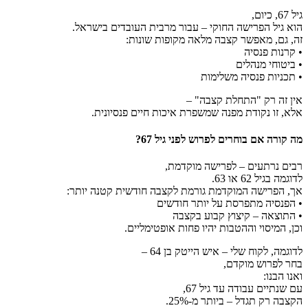
גיל 67, כיום,
הוא גיל הפרישה החוקי – עבור מרבית העובדים בישראל.
זה, גם, מאפשר קצבה מלאה מקופות שונות:
• קרנות פנסיה
• ביטוחי מנהלים
• תכניות פנסיה משלימות
אין זה רק "התחלת קצבה" –
אלא, זו נקודת מפנה שמשפרת איכות חיים פנסיונית.
מה קורה אם בוחרים לפרוש לפני גיל 67?
רבים נרתעים – לפרישה מוקדמת,
לדוגמה בגיל 62 או 63.
אך, הפרישה המוקדמת גורמת לקצבה חודשית קטנה יותר:
• הפנסיה מתפרסת על יותר חודשים
• התוצאה – קיצוץ קבוע בקצבה
וכן, המיסוי וההטבות יהיו פחות אופטימליים.
לדוגמה, לקוח שלי – איש הייטק בן 64 –
בחר לפרוש מוקדם,
ואנו הבנו:
עם שנתיים עבודה עד גיל 67,
הקצבה רק תגדל – ביותר מ-25%.