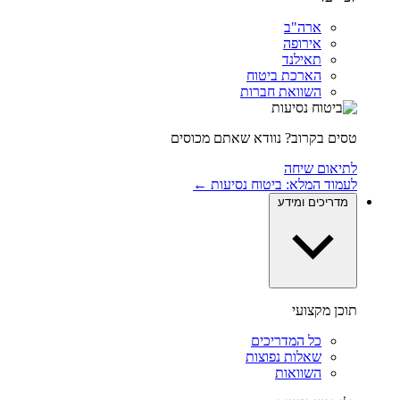
ארה"ב
אירופה
תאילנד
הארכת ביטוח
השוואת חברות
טסים בקרוב? נוודא שאתם מכוסים
לתיאום שיחה
לעמוד המלא: ביטוח נסיעות ←
מדריכים ומידע
תוכן מקצועי
כל המדריכים
שאלות נפוצות
השוואות