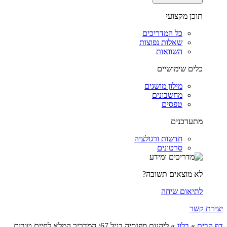
תוכן מקצועי
כל המדריכים
שאלות נפוצות
השוואות
כלים שימושיים
מילון מושגים
מחשבונים
טפסים
מתעדכנים
חדשות ורגולציה
סרטונים
לא מוצאים תשובה?
לתיאום שיחה
יצירת קשר
דף הבית
»
בלוג
»
ליהנות מפנסיה בגיל 67: המדריך המלא לחיים טובים