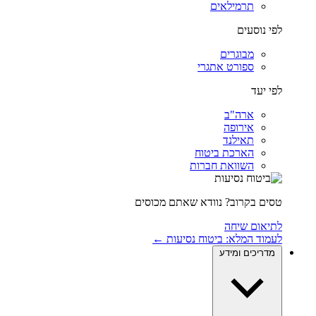
תרמילאים
לפי נוסעים
מבוגרים
ספורט אתגרי
לפי יעד
ארה"ב
אירופה
תאילנד
הארכת ביטוח
השוואת חברות
טסים בקרוב? נוודא שאתם מכוסים
לתיאום שיחה
לעמוד המלא: ביטוח נסיעות ←
מדריכים ומידע