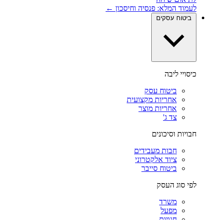
לעמוד המלא: פנסיה וחיסכון ←
ביטוח עסקים
כיסויי ליבה
ביטוח עסק
אחריות מקצועית
אחריות מוצר
צד ג'
חבויות וסיכונים
חבות מעבידים
ציוד אלקטרוני
ביטוח סייבר
לפי סוג העסק
משרד
מפעל
חנויות