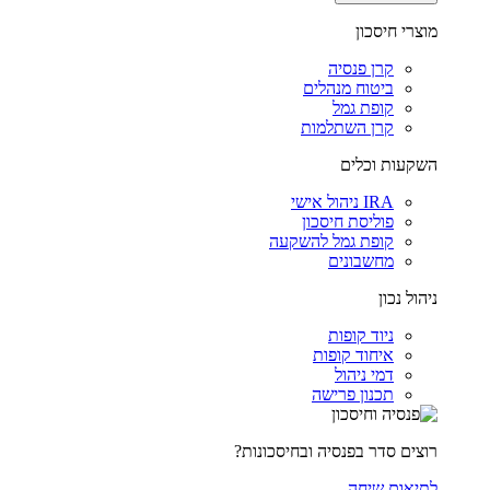
מוצרי חיסכון
קרן פנסיה
ביטוח מנהלים
קופת גמל
קרן השתלמות
השקעות וכלים
IRA ניהול אישי
פוליסת חיסכון
קופת גמל להשקעה
מחשבונים
ניהול נכון
ניוד קופות
איחוד קופות
דמי ניהול
תכנון פרישה
רוצים סדר בפנסיה ובחיסכונות?
לתיאום שיחה