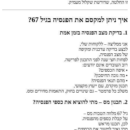
זו החלטה, שדורשת שקלול מעמיק.
איך ניתן למקסם את הפנסיה בגיל 67?
1. בדיקת מצב הפנסיה בזמן אמת
אני ממליצה – ללקוחות שלי,
לבצע בדיקה עדכנית ומקיפה
של מצב הפנסיה,
לפחות חצי שנה לפני התכנון לפרישה.
רוב העובדים אינם יודעים:
• איפה הכספים?
• מה גובה החיסכון?
• מהם תנאי הפנסיה?
תכנון מוקדם, עם ייעוץ מקצועי,
משלב כל פרמטר – גם שינויים בחוק, התאמות מחירים ומס.
2. תכנון מס – מתי להוציא את כספי הפנסיה?
גיל 67 מלווה הטבות מס –
על קבלת כספים מהפנסיה.
לכן, תכננו מראש
מתי ואיך למשוך את הכספים –