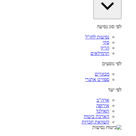
לפי סוג נסיעה
נסיעות לחו"ל
סקי
הריון
תרמילאים
לפי נוסעים
מבוגרים
ספורט אתגרי
לפי יעד
ארה"ב
אירופה
תאילנד
הארכת ביטוח
השוואת חברות