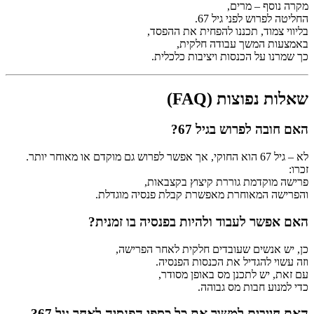
מקרה נוסף – מרים,
החליטה לפרוש לפני גיל 67.
בליווי צמוד, תכננו להפחית את ההפסד,
באמצעות המשך עבודה חלקית,
כך שמרנו על הכנסות ויציבות כלכלית.
שאלות נפוצות (FAQ)
האם חובה לפרוש בגיל 67?
לא – גיל 67 הוא החוקי, אך אפשר לפרוש גם מוקדם או מאוחר יותר.
זכרו:
פרישה מוקדמת גוררת קיצוץ בקצבאות,
והפרישה המאוחרת מאפשרת קבלת פנסיה מוגדלת.
האם אפשר לעבוד ולהיות בפנסיה בו זמנית?
כן, יש אנשים שעובדים חלקית לאחר הפרישה,
וזה עשוי להגדיל את הכנסות הפנסיה.
עם זאת, יש לתכנן מס באופן מסודר,
כדי למנוע חבות מס גבוהה.
האם חייבים למשוך את כל כספי הפנסיה לאחר גיל 67?