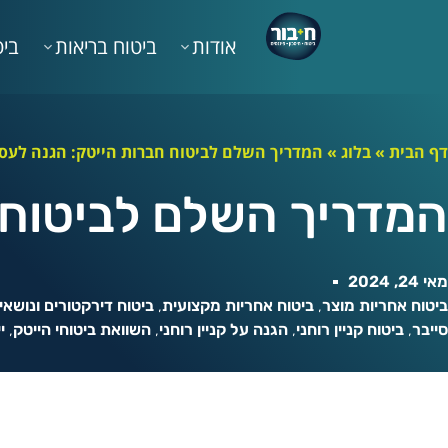
אודות
ביטוח בריאות
ביט
דף הבית
»
בלוג
»
המדריך השלם לביטוח חברות הייטק: הגנה לעס
המדריך השלם לביטוח 
מאי 24, 2024
ביטוח אחריות מוצר
,
ביטוח אחריות מקצועית
,
ביטוח דירקטורים ונושא
סייבר
,
ביטוח קניין רוחני
,
הגנה על קניין רוחני
,
השוואת ביטוחי הייטק
,
י