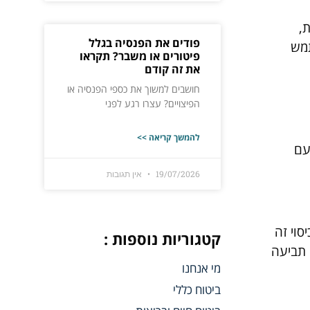
,
פודים את הפנסיה בגלל
תמש
פיטורים או משבר? תקראו
את זה קודם
חושבים למשוך את כספי הפנסיה או
הפיצויים? עצרו רגע לפני
להמשך קריאה >>
עם
19/07/2026
אין תגובות
סוי זה
קטגוריות נוספות :
 תביעה
מי אנחנו
ביטוח כללי