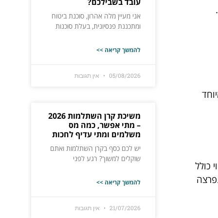
עובד בשבילכם?
אני מעיין מלה אהרון, סוכנת ביטוח
ומתכננת פנסיונית, בעלת סוכנות
להמשך קריאה >>
05/08/2026
אין תגובות
וחד
משיכת קרן השתלמות 2026
– מתי אפשר, כמה מס
משלמים ומתי עדיף לחכות
יש לכם כסף בקרן השתלמות ואתם
שוקלים למשוך? רגע לפני
 כולל
נפרצה
להמשך קריאה >>
21/07/2026
אין תגובות