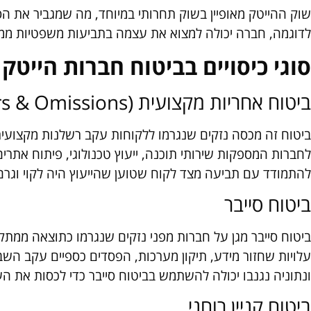
שוק ההייטק מאופיין בשוק תחרותי במיוחד, מה שמגביר את הסי
לדוגמה, חברה יכולה למצוא את עצמה בתביעות משפטיות ממ
סוגי כיסויים בביטוח חברות הייטק
ביטוח אחריות מקצועית (Errors & Omissions)
ביטוח זה מכסה נזקים שנגרמו ללקוחות עקב רשלנות מקצועית,
לחברות המספקות שירותי תוכנה, ייעוץ טכנולוגי, פיתוח אתרים
להתמודד עם תביעה מצד לקוח שטוען שהייעוץ היה לקוי וגרם
ביטוח סייבר
ביטוח סייבר מגן על חברות מפני נזקים שנגרמו כתוצאה ממתקפ
עלויות שחזור מידע, תיקון מערכות, הפסדים כספיים עקב ה
ונתוניה נגנבו יכולה להשתמש בביטוח סייבר כדי לכסות את הע
ביטוח קניין רוחני