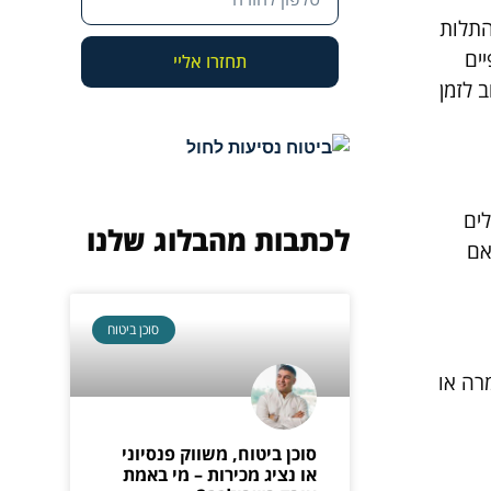
התלות
ים
תחזרו אליי
 לזמן
לים
לכתבות מהבלוג שלנו
אם
סוכן ביטוח
רה או
סוכן ביטוח, משווק פנסיוני
או נציג מכירות – מי באמת