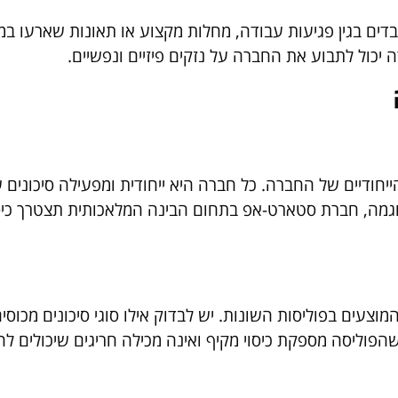
דים בגין פגיעות עבודה, מחלות מקצוע או תאונות שארעו ב
כול לתבוע את החברה על נזקים פיזיים ונפשיים.
חודיים של החברה. כל חברה היא ייחודית ומפעילה סיכונים ש
וגמה, חברת סטארט-אפ בתחום הבינה המלאכותית תצטרך כיס
צעים בפוליסות השונות. יש לבדוק אילו סוגי סיכונים מכוסים
הפוליסה מספקת כיסוי מקיף ואינה מכילה חריגים שיכולים לה