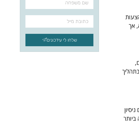
הצעות
 אך
שלחו לי עידכונים
,
בתהליך
יסיון
ביותר