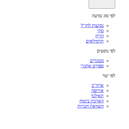
לפי סוג נסיעה
נסיעות לחו"ל
סקי
הריון
תרמילאים
לפי נוסעים
מבוגרים
ספורט אתגרי
לפי יעד
ארה"ב
אירופה
תאילנד
הארכת ביטוח
השוואת חברות