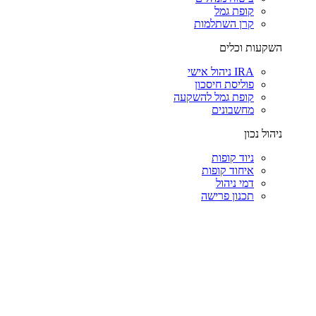
קופת גמל
קרן השתלמות
השקעות וכלים
IRA ניהול אישי
פוליסת חיסכון
קופת גמל להשקעה
מחשבונים
ניהול נכון
ניוד קופות
איחוד קופות
דמי ניהול
תכנון פרישה