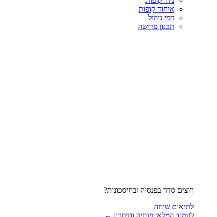
ניוד קופות
איחוד קופות
דמי ניהול
תכנון פרישה
רוצים סדר בפנסיה ובחיסכונות?
לתיאום שיחה
לעמוד המלא: פנסיה וחיסכון ←