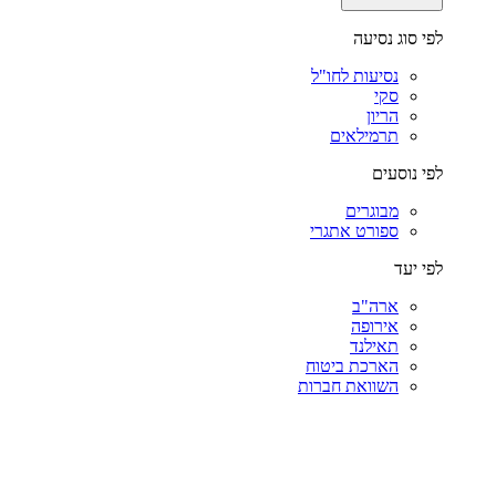
לפי סוג נסיעה
נסיעות לחו"ל
סקי
הריון
תרמילאים
לפי נוסעים
מבוגרים
ספורט אתגרי
לפי יעד
ארה"ב
אירופה
תאילנד
הארכת ביטוח
השוואת חברות