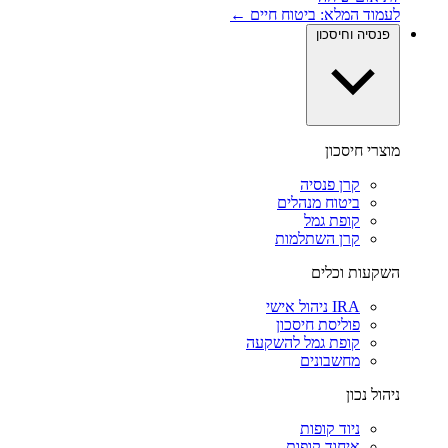
לעמוד המלא: ביטוח חיים ←
פנסיה וחיסכון
מוצרי חיסכון
קרן פנסיה
ביטוח מנהלים
קופת גמל
קרן השתלמות
השקעות וכלים
IRA ניהול אישי
פוליסת חיסכון
קופת גמל להשקעה
מחשבונים
ניהול נכון
ניוד קופות
איחוד קופות