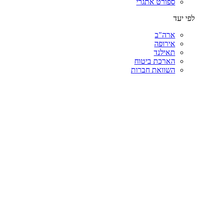
ספורט אתגרי
לפי יעד
ארה"ב
אירופה
תאילנד
הארכת ביטוח
השוואת חברות