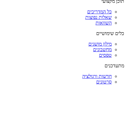
תוכן מקצועי
כל המדריכים
שאלות נפוצות
השוואות
כלים שימושיים
מילון מושגים
מחשבונים
טפסים
מתעדכנים
חדשות ורגולציה
סרטונים