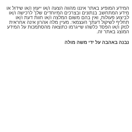
המידע המופיע באתר איננו מהווה הצעה ו/או ייעוץ ו/או שידול או
מידע המתחשב בנתונים ובצרכים המיוחדים שלך לרכישה ו/או
לביצוע פעולות, ואין בהם משום המלצה ו/או חוות דעת ו/או
תחליף לשיקול דעתך העצמאי. מעיין מלה אהרון אינה אחראית
לנזק ו/או הפסד כלשהו שייגרמו כתוצאה מהסתמכות על המידע
המוצג באתר זה.
נבנה באהבה על ידי משה מולה