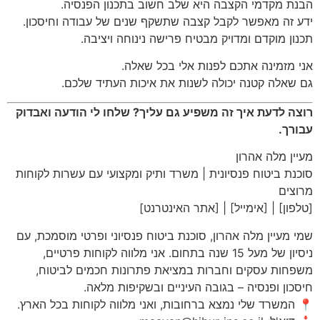
הבנת מקדמי הקצבה היא שלב חשוב בתכנון הפנסיה.
ידע זה מאפשר לקבל קצבה שתשקף שנים של עבודה וחיסכון.
תכנון מוקדם ומדויק מבטיח פרישה נינוחה ויציבה.
אני מזמינה אתכם לפנות אלי בכל שאלה.
גם שאלה קטנה יכולה לשנות את איכות העתיד שלכם.
רוצה לדעת איך זה משפיע גם עליך? שלחו לי הודעה ואבדוק
עבורך.
מעיין מלה אהרון
סוכנת ביטוח פנסיונית | משרד ותיק ומקצועי עם עשרות לקוחות
מרוצים
[טלפון] | [אימייל] | [אתר האינטרנט]
שמי מעיין מלה אהרון, סוכנת ביטוח פנסיוני ופרטי מוסמכת, עם
ניסיון של מעל 15 שנה בתחום. אני מלווה לקוחות פרטיים,
משפחות עסקים וחברות במציאת פתרונות חכמים לביטוח,
חיסכון ופנסיה – בגובה העיניים ובשקיפות מלאה.
📍 המשרד שלי נמצא ברחובות, ואני מלווה לקוחות בכל הארץ.