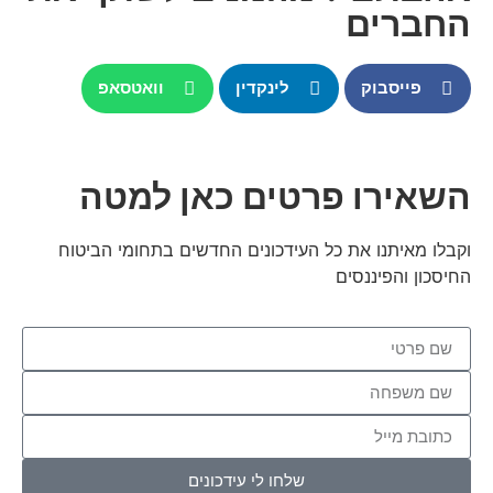
החברים
פייסבוק
לינקדין
וואטסאפ
השאירו פרטים כאן למטה
וקבלו מאיתנו את כל העידכונים החדשים בתחומי הביטוח
החיסכון והפיננסים
שלחו לי עידכונים