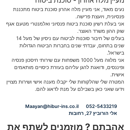
מעיין מלה אהרון - סוכנת ביטוח
נעים מאוד, אני מעיין מלה אהרון סוכנת ביטוח מתכננת
פנסיונית, ויועצת פרישה.
אני בעלת רשיון סוכנת ביטוח פנסיוני ואלמנטרי מטעם אגף
שוק ההון משרד האוצר.
בעלים של חיבור סוכנות לביטוח עם ניסיון של מעל 14
שנים בתחום, עבדתי שנים בחברות הביטוח הגדולות
בישראל.
אני מלווה מעל 1000 משפחות עם שירותי חיסכון פנסיה
ופיננסים, ודואגת להגן עליהם בעזרת כיסויים מותאמים
אישית.
המטרה שלי שהלקוחות שלי יקבלו מענה אישי ושירות מצויין
וידעו שאני כאן בשבילם על מנת לדאוג להם.
Maayan@hibur-ins.co.il
052-5433219
אלי הורוביץ 27, רחובות
אהבתם ? מוזמנים לשתף את