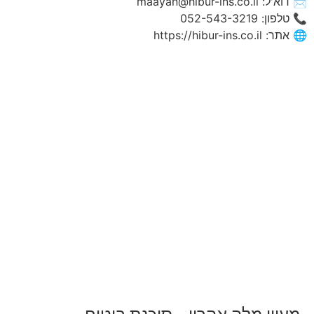
📩 דוא'ל: maayan@hibur-ins.co.il
📞 טלפון: 052-543-3219
🌐 אתר: https://hibur-ins.co.il