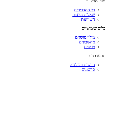
תוכן מקצועי
כל המדריכים
שאלות נפוצות
השוואות
כלים שימושיים
מילון מושגים
מחשבונים
טפסים
מתעדכנים
חדשות ורגולציה
סרטונים