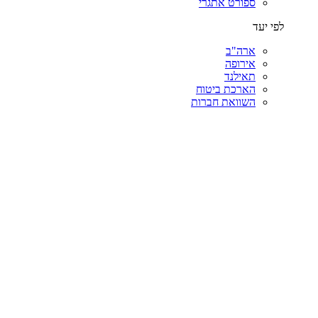
ספורט אתגרי
לפי יעד
ארה"ב
אירופה
תאילנד
הארכת ביטוח
השוואת חברות