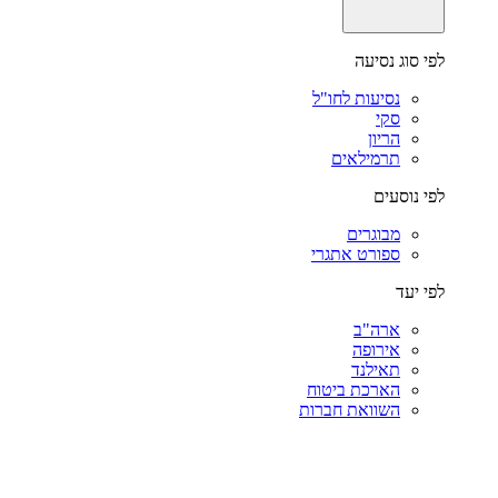
לפי סוג נסיעה
נסיעות לחו"ל
סקי
הריון
תרמילאים
לפי נוסעים
מבוגרים
ספורט אתגרי
לפי יעד
ארה"ב
אירופה
תאילנד
הארכת ביטוח
השוואת חברות