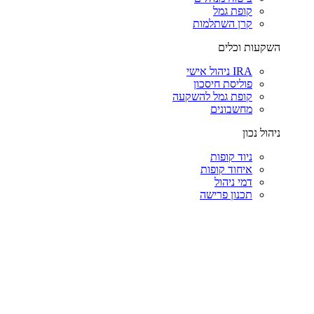
קופת גמל
קרן השתלמות
השקעות וכלים
IRA ניהול אישי
פוליסת חיסכון
קופת גמל להשקעה
מחשבונים
ניהול נכון
ניוד קופות
איחוד קופות
דמי ניהול
תכנון פרישה