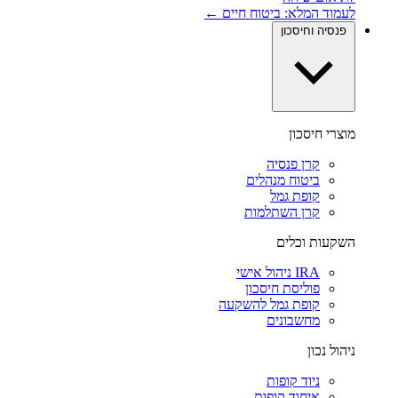
לעמוד המלא: ביטוח חיים ←
פנסיה וחיסכון
מוצרי חיסכון
קרן פנסיה
ביטוח מנהלים
קופת גמל
קרן השתלמות
השקעות וכלים
IRA ניהול אישי
פוליסת חיסכון
קופת גמל להשקעה
מחשבונים
ניהול נכון
ניוד קופות
איחוד קופות