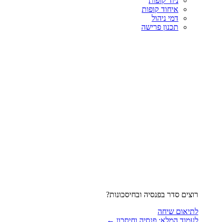
ניוד קופות
איחוד קופות
דמי ניהול
תכנון פרישה
רוצים סדר בפנסיה ובחיסכונות?
לתיאום שיחה
לעמוד המלא: פנסיה וחיסכון ←