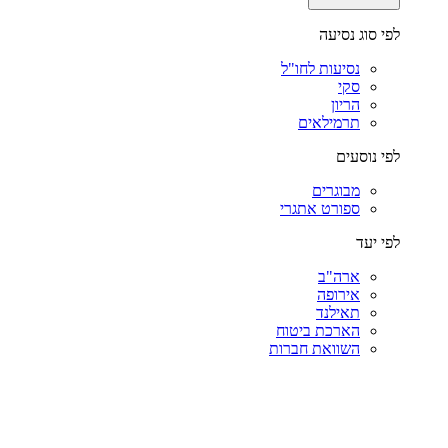
לפי סוג נסיעה
נסיעות לחו"ל
סקי
הריון
תרמילאים
לפי נוסעים
מבוגרים
ספורט אתגרי
לפי יעד
ארה"ב
אירופה
תאילנד
הארכת ביטוח
השוואת חברות