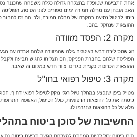
אחת התביעות שטופלה בהצלחה גדולה כללה משפחה שתכננה נסי
האב אובחן עם מחלה חמורה ימים ספורים לפני הטיסה. הפוליסה 
כיסוי לביטול נסיעה במקרה של מחלה חמורה, ולכן הם זכו להחזר כ
ההוצאות שנתקלו בהם.
מקרה 2: הפסד מזוודה
זוג שטס לירח דבש באיטליה גילה שהמזוודה שלהם אבדה עם הגעת
הפוליסה שלהם בחברת הפניקס, הם הצליחו להגיש תביעה ולקבל ה
ההוצאות הכרוכות בקניית בגדים וציוד חדש במקום זה שאבד.
מקרה 3: טיפול רפואי בחו"ל
מטייל ביפן שנפצע במהלך טיול רגלי נזקק לטיפול רפואי דחוף. הפו
כיסתה את כל ההוצאות הרפואיות, כולל הטיפול, האשפוז והתרופות,
מלא על כל ההוצאות שנגרמו לו.
החשיבות של סוכן ביטוח בתהלי
סוכן ביטוח יכול להיות המפתח להצלחת הגשת תביעת ביטוח נסיעות