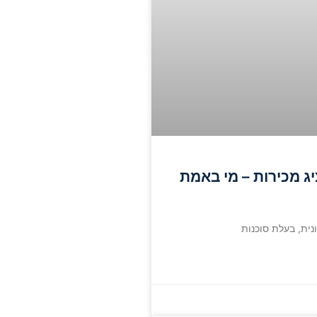
ציג מכירות – מי באמת
נית, בעלת סוכנות