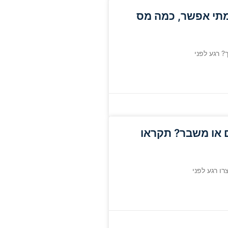
קרן השתלמות 2026 – מתי אפשר, כמה מס
 רגע לפני
ם או משבר? תקראו
ו רגע לפני