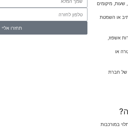
 שעות, מיקומים
תיב או השמטת
תחזרו אליי
ות אשפוז,
רה או
 של חברת
ה?
לוי במורכבות