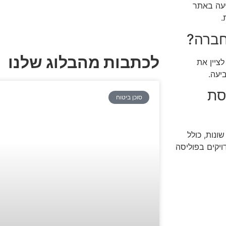
יעה באתר
.
חברה?
לכתבות מהבלוג שלנו
ציין את
יעה.
סת
סוכן ביטוח
ונות, כולל
ויקים בפוליסה