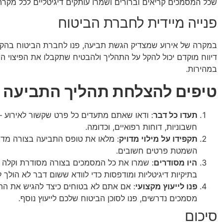
שכל המסמכים קריאים וברורים ושמרו עותקים דיגיטליים לכל מקרה
פנייה מיידית לחברת הביטוח
במקרה של אירוע שמצדיק הגשת תביעה, פנו לחברת הביטוח בהק
דיווח מוקדם יכול להקל על התהליך ולהבטיח שתקבלו את הפיצוי ה
במהירות.
טיפים להצלחת תהליך התביעה
תעדו כל דבר
: ודאו שאתם מתעדים כל פרט שקשור לאירוע – 
חשבוניות, דוחות רפואיים, וכדומה.
תקפידו על מילוי מדויק
: מלאו את טופס התביעה בצורה מדו
השמטת פרטים חשובים.
היו מסודרים
: שמרו את כל המסמכים בצורה מסודרת וקלה 
בתיקיות דיגיטליות ומודפסות כדי לוודא ששום דבר לא הולך ל
פנו לייעוץ מקצועי
: אם אתם לא בטוחים כיצד להגיש את התב
מסמכים נדרשים, פנו לסוכן הביטוח שלכם לייעוץ נוסף.
סיכום