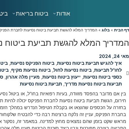
אודות
ביטוח בריאות
ביטו
דף הבית
»
בלוג
»
המדריך המלא להגשת תביעת ביטוח נסיעות לחברת הפניק
המדריך המלא להגשת תביעת ביטוח נ
מאי 24, 2024
איך להגיש תביעת ביטוח נסיעות
,
ביטוח הפניקס נסיעות
,
ביטו
לחו"ל תביעות
,
ביטוח נסיעות לחול
,
ביטוח נסיעות מקיף
,
ביטו
כספי ביטוח נסיעות
,
ייעוץ ביטוח נסיעות
,
מעיין מלה אהרון
,
סו
תביעות ביטוח נסיעות מדריך
,
תביעת ביטוח נסיעות
בין אם מדובר בהפסד מזוודה, בעיות רפואיות בחו"ל, או ביטול נס
חירום, הגשת תביעת ביטוח נסיעות לחברת הפניקס יכולה להיות ת
בחזרה על הכספים שהוצאו או בקבלת הטיפול הנדרש במהלך הזמן 
בחברת הפניקס, עניין זה נלקח ברצינות רבה כדי להבטיח שלקוחותיה
מראש שקט בזמן שהם נמצאים מחוץ למדינה. במאמר זה, נסקור 
התביעה בצורה מפורטת ונבין כיצד סוכנת הביטוח מעיין מלה אהרון 