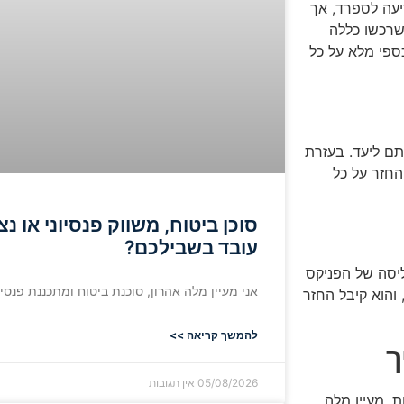
עה לספרד, אך
שרכשו כללה
ספי מלא על כל
ם ליעד. בעזרת
חזר על כל
סוכן ביטוח, משווק פנסיוני או נ
עובד בשבילכם?
ליסה של הפניקס
אני מעיין מלה אהרון, סוכנת ביטוח ומתכננת פנסיו
 והוא קיבל החזר
להמשך קריאה >>
ך
05/08/2026
אין תגובות
. מעיין מלה