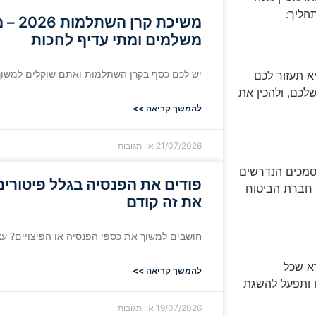
הליך:
משיכת 
משלמים ומתי עדיף לחכות
יש לכם כסף בקרן השתלמות ואתם שוקלים למשוך?
א תעזור לכם
לכם, ולהכין את
להמשך קריאה >>
21/07/2026
אין תגובות
סמכים הנדרשים
פודים את הפנסיה בגלל פיטורי
 חברת הביטוח
את זה קודם
חושבים למשוך את כספי הפנסיה או הפיצויים? עצר
דא שכל
להמשך קריאה >>
 ותפעל להשגת
19/07/2026
אין תגובות