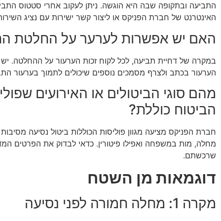
התביעה ובתקופה שבה היא הוגשה. ניתן לעקוב אחרי סטטוס התב
האינטרנט של חברת הפניקס או ליצור קשר ישירות עם נציג השירות
האם יש אפשרות לערער על החלטת ה
במקרה של דחיית תביעה, לכל לקוח זכות הערעור על ההחלטה. יש ל
הערעור בכתב ולצרף מסמכים נוספים שיכולים לתמוך בערעור התב
מהם סוגי הביטולים או האירועים שפולי
הביטוח כוללת?
חברת הפניקס מציעה מגוון פוליסות הכוללות ביטול נסיעה מסיבות ש
מחלה, מות במשפחה ואפילו פיטורין. כדאי לבדוק את הפרטים המד
שרכשתם.
דוגמאות מן השטח
מקרה 1: מחלה חמורה לפני נסיעה