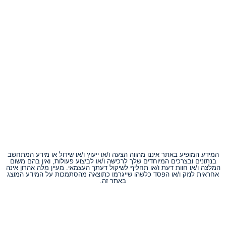
המידע המופיע באתר איננו מהווה הצעה ו/או ייעוץ ו/או שידול או מידע המתחשב
בנתונים ובצרכים המיוחדים שלך לרכישה ו/או לביצוע פעולות, ואין בהם משום
המלצה ו/או חוות דעת ו/או תחליף לשיקול דעתך העצמאי. מעיין מלה אהרון אינה
אחראית לנזק ו/או הפסד כלשהו שייגרמו כתוצאה מהסתמכות על המידע המוצג
באתר זה.