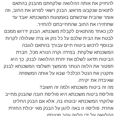
להחזיק את אותה ההלוואה שלקחתם מהבנק בהתאם
לתנאים שנקבעו מראש, הבנק רשאי לפרוע את החוב, וזה
אומר שהבית שרכשתם באמצעות המשכנתא יאבד עד
שתחזירו את החוב שהתחייבתם להחזיר.
לכן כאחד מהתנאים לקבלת משכנתא, הבנק ידרוש ממכם
לבטח את הבית שלכם על כל נזק או צרה שעלולה לקרות
ובנוסף לרכוש ביטוח חיים עבורך בהתאם לגובה
המשכנתא שלקחת. במידה וקרה הנורא מכל, חברת
הביטוח תדאג לשלם את יתרת ההלוואה לבנק. כך היא
תפטור את הלווה הנותר מהמשך תשלומי המשכנתא לבנק
ותקטין את הנטל הכלכלי שבא על אותה המשפחה
שאיבדה את יקירה.
מה זה ביטוח משכנתא ולמה זה חשוב?
פוליסת ביטוח משכנתא היא פוליסת חובה שהבנק מחייב
שלוקחי המשכנתא יבוטחו בה, אלא אם הבנק החליט
אחרת. פוליסה זו באה להגן על הבנק מאי יכולת החזרת
ההלוואה על ידי הלווה עקב פטירתו.