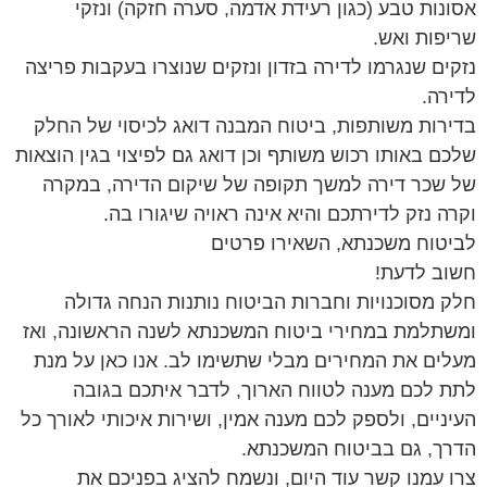
אסונות טבע (כגון רעידת אדמה, סערה חזקה) ונזקי
שריפות ואש.
נזקים שנגרמו לדירה בזדון ונזקים שנוצרו בעקבות פריצה
לדירה.
בדירות משותפות, ביטוח המבנה דואג לכיסוי של החלק
שלכם באותו רכוש משותף וכן דואג גם לפיצוי בגין הוצאות
של שכר דירה למשך תקופה של שיקום הדירה, במקרה
וקרה נזק לדירתכם והיא אינה ראויה שיגורו בה.
לביטוח משכנתא, השאירו פרטים
חשוב לדעת!
חלק מסוכנויות וחברות הביטוח נותנות הנחה גדולה
ומשתלמת במחירי ביטוח המשכנתא לשנה הראשונה, ואז
מעלים את המחירים מבלי שתשימו לב. אנו כאן על מנת
לתת לכם מענה לטווח הארוך, לדבר איתכם בגובה
העיניים, ולספק לכם מענה אמין, ושירות איכותי לאורך כל
הדרך, גם בביטוח המשכנתא.
צרו עמנו קשר עוד היום, ונשמח להציג בפניכם את