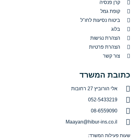
קרן פנסיה
קופת גמל
ביטוח נסיעות לחו"ל
בלוג
הצהרת נגישות
הצהרת פרטיות
צור קשר
כתובת המשרד
אלי הורוביץ 27 רחובות
052-5433219
08-6559090
Maayan@hibur-ins.co.il
שעות פעילות המשרד: