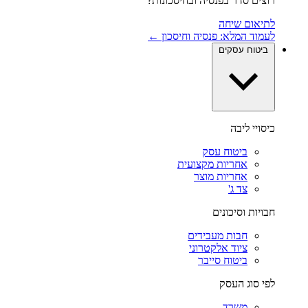
רוצים סדר בפנסיה ובחיסכונות?
לתיאום שיחה
לעמוד המלא: פנסיה וחיסכון ←
ביטוח עסקים
כיסויי ליבה
ביטוח עסק
אחריות מקצועית
אחריות מוצר
צד ג'
חבויות וסיכונים
חבות מעבידים
ציוד אלקטרוני
ביטוח סייבר
לפי סוג העסק
משרד