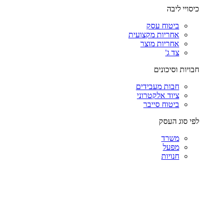
כיסויי ליבה
ביטוח עסק
אחריות מקצועית
אחריות מוצר
צד ג'
חבויות וסיכונים
חבות מעבידים
ציוד אלקטרוני
ביטוח סייבר
לפי סוג העסק
משרד
מפעל
חנויות