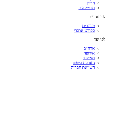
הריון
תרמילאים
לפי נוסעים
מבוגרים
ספורט אתגרי
לפי יעד
ארה"ב
אירופה
תאילנד
הארכת ביטוח
השוואת חברות