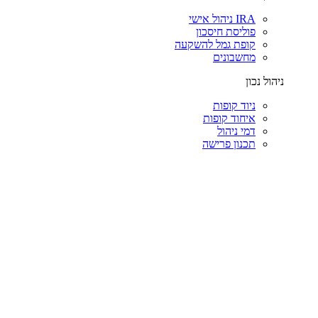
IRA ניהול אישי
פוליסת חיסכון
קופת גמל להשקעה
מחשבונים
ניהול נכון
ניוד קופות
איחוד קופות
דמי ניהול
תכנון פרישה