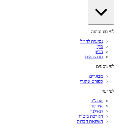
לפי סוג נסיעה
נסיעות לחו"ל
סקי
הריון
תרמילאים
לפי נוסעים
מבוגרים
ספורט אתגרי
לפי יעד
ארה"ב
אירופה
תאילנד
הארכת ביטוח
השוואת חברות