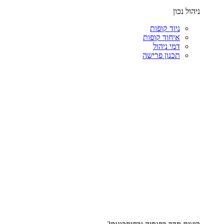
ניהול נכון
ניוד קופות
איחוד קופות
דמי ניהול
תכנון פרישה