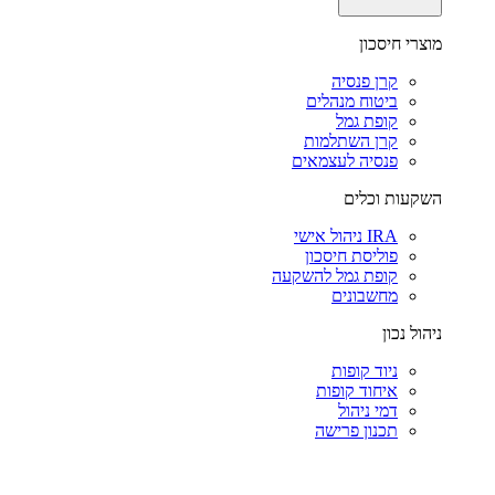
מוצרי חיסכון
קרן פנסיה
ביטוח מנהלים
קופת גמל
קרן השתלמות
פנסיה לעצמאים
השקעות וכלים
IRA ניהול אישי
פוליסת חיסכון
קופת גמל להשקעה
מחשבונים
ניהול נכון
ניוד קופות
איחוד קופות
דמי ניהול
תכנון פרישה