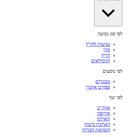
לפי סוג נסיעה
נסיעות לחו"ל
סקי
הריון
תרמילאים
לפי נוסעים
מבוגרים
ספורט אתגרי
לפי יעד
ארה"ב
אירופה
תאילנד
הארכת ביטוח
השוואת חברות