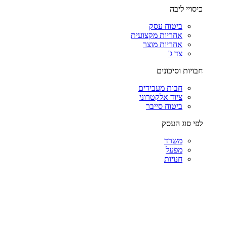
כיסויי ליבה
ביטוח עסק
אחריות מקצועית
אחריות מוצר
צד ג'
חבויות וסיכונים
חבות מעבידים
ציוד אלקטרוני
ביטוח סייבר
לפי סוג העסק
משרד
מפעל
חנויות