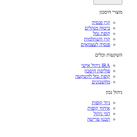
מוצרי חיסכון
קרן פנסיה
ביטוח מנהלים
קופת גמל
קרן השתלמות
פנסיה לעצמאים
השקעות וכלים
IRA ניהול אישי
פוליסת חיסכון
קופת גמל להשקעה
מחשבונים
ניהול נכון
ניוד קופות
איחוד קופות
דמי ניהול
תכנון פרישה