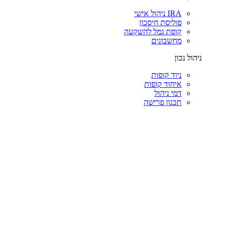
IRA ניהול אישי
פוליסת חיסכון
קופת גמל להשקעה
מחשבונים
ניהול נכון
ניוד קופות
איחוד קופות
דמי ניהול
תכנון פרישה