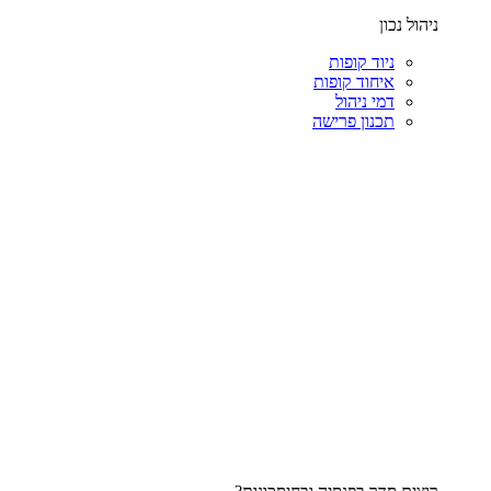
ניהול נכון
ניוד קופות
איחוד קופות
דמי ניהול
תכנון פרישה