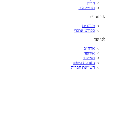
הריון
תרמילאים
לפי נוסעים
מבוגרים
ספורט אתגרי
לפי יעד
ארה"ב
אירופה
תאילנד
הארכת ביטוח
השוואת חברות