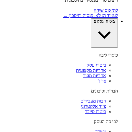
רוצים סדר בפנסיה ובחיסכונות?
לתיאום שיחה
לעמוד המלא: פנסיה וחיסכון ←
ביטוח עסקים
כיסויי ליבה
ביטוח עסק
אחריות מקצועית
אחריות מוצר
צד ג'
חבויות וסיכונים
חבות מעבידים
ציוד אלקטרוני
ביטוח סייבר
לפי סוג העסק
משרד