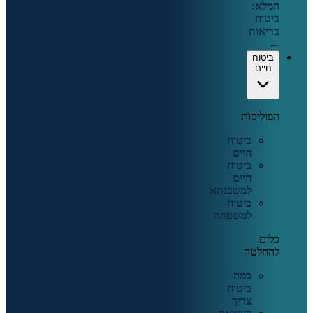
המלא:
ביטוח
בריאות
←
ביטוח
חיים
הפוליסות
ביטוח
חיים
ביטוח
חיים
למשכנתא
ביטוח
למשפחה
כלים
להחלטה
כמה
ביטוח
צריך