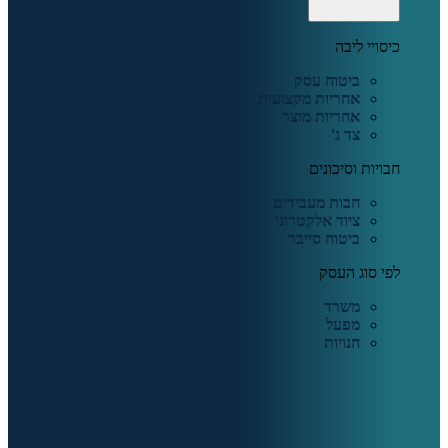
כיסויי ליבה
ביטוח עסק
אחריות מקצועית
אחריות מוצר
צד ג'
חבויות וסיכונים
חבות מעבידים
ציוד אלקטרוני
ביטוח סייבר
לפי סוג העסק
משרד
מפעל
חנויות