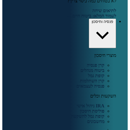
לא בטוחים כמה כיסוי צריך?
לתיאום שיחה
לעמוד המלא: ביטוח חיים ←
פנסיה וחיסכון
מוצרי חיסכון
קרן פנסיה
ביטוח מנהלים
קופת גמל
קרן השתלמות
פנסיה לעצמאים
השקעות וכלים
IRA ניהול אישי
פוליסת חיסכון
קופת גמל להשקעה
מחשבונים