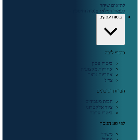
לתיאום שיחה
לעמוד המלא: פנסיה וחיסכון ←
ביטוח עסקים
כיסויי ליבה
ביטוח עסק
אחריות מקצועית
אחריות מוצר
צד ג'
חבויות וסיכונים
חבות מעבידים
ציוד אלקטרוני
ביטוח סייבר
לפי סוג העסק
משרד
מפעל