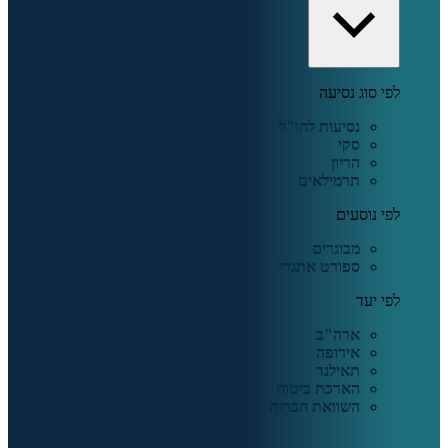
לפי סוג נסיעה
נסיעות לחו"ל
סקי
הריון
תרמילאים
לפי נוסעים
מבוגרים
ספורט אתגרי
לפי יעד
ארה"ב
אירופה
תאילנד
הארכת ביטוח
השוואת חברות