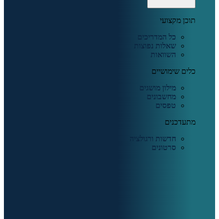
תוכן מקצועי
כל המדריכים
שאלות נפוצות
השוואות
כלים שימושיים
מילון מושגים
מחשבונים
טפסים
מתעדכנים
חדשות ורגולציה
סרטונים