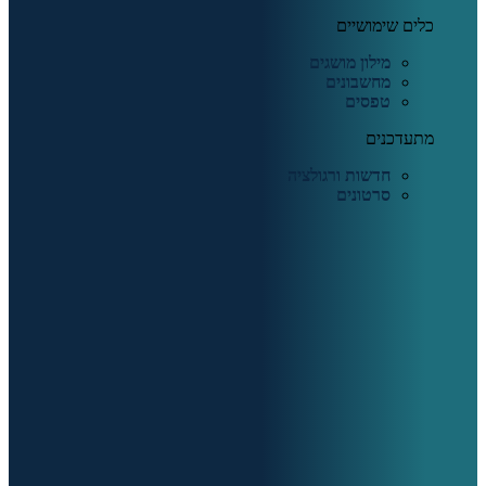
כלים שימושיים
מילון מושגים
מחשבונים
טפסים
מתעדכנים
חדשות ורגולציה
סרטונים