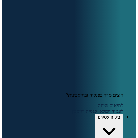
רוצים סדר בפנסיה ובחיסכונות?
לתיאום שיחה
לעמוד המלא: פנסיה וחיסכון ←
ביטוח עסקים