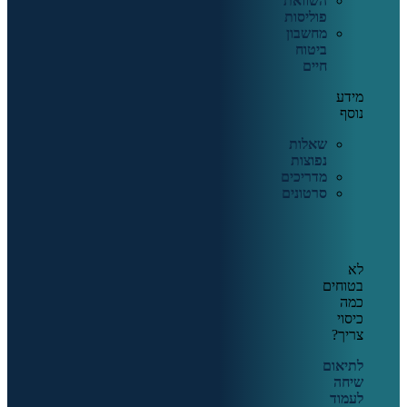
השוואת
פוליסות
מחשבון
ביטוח
חיים
מידע
נוסף
שאלות
נפוצות
מדריכים
סרטונים
לא
בטוחים
כמה
כיסוי
צריך?
לתיאום
שיחה
לעמוד