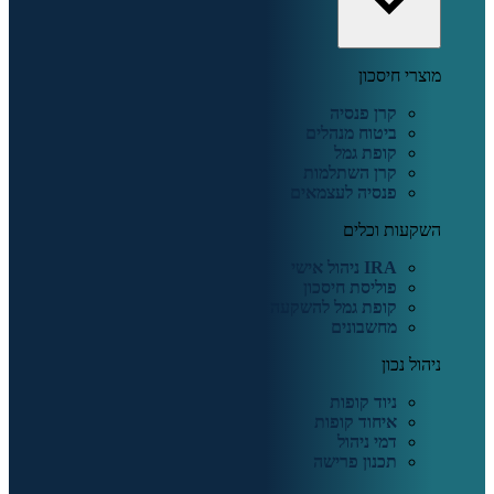
מוצרי חיסכון
קרן פנסיה
ביטוח מנהלים
קופת גמל
קרן השתלמות
פנסיה לעצמאים
השקעות וכלים
IRA ניהול אישי
פוליסת חיסכון
קופת גמל להשקעה
מחשבונים
ניהול נכון
ניוד קופות
איחוד קופות
דמי ניהול
תכנון פרישה