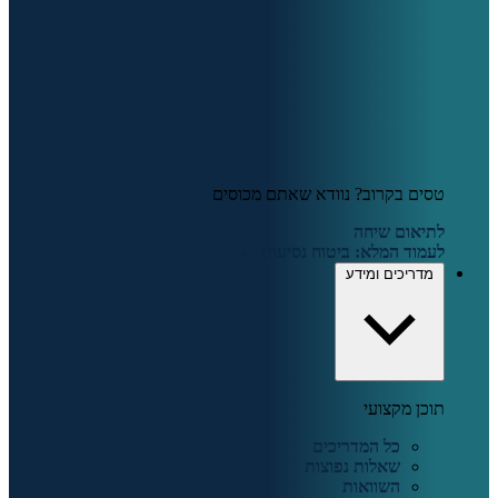
טסים בקרוב? נוודא שאתם מכוסים
לתיאום שיחה
לעמוד המלא: ביטוח נסיעות ←
מדריכים ומידע
תוכן מקצועי
כל המדריכים
שאלות נפוצות
השוואות