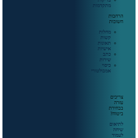
מתקדמות
הרחבות
חשובות
מחלות
קשות
תאונות
אישיות
כתב
שירות
כיסוי
אמבולטורי
צריכים
עזרה
בבחירת
ביטוח?
לתיאום
שיחה
לעמוד