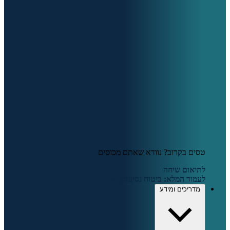
טסים בקרוב? נוודא שאתם מכוסים
לתיאום שיחה
לעמוד המלא: ביטוח נסיעות ←
מדריכים ומידע