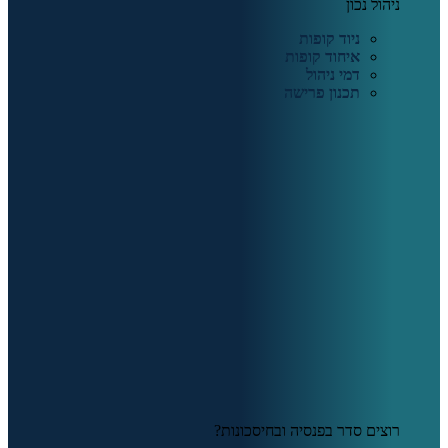
ניהול נכון
ניוד קופות
איחוד קופות
דמי ניהול
תכנון פרישה
רוצים סדר בפנסיה ובחיסכונות?