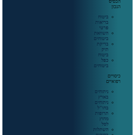
הבסיס
הנכון
ביטוח
בריאות
פרטי
השוואת
ביטוחים
בדיקת
תיק
ביטוח
כפל
ביטוחים
כיסויים
רפואיים
ניתוחים
בארץ
ניתוחים
בחו"ל
תרופות
מחוץ
לסל
השתלות
בדיקות