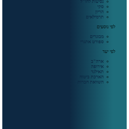
נסיעות לחו"ל
סקי
הריון
תרמילאים
לפי נוסעים
מבוגרים
ספורט אתגרי
לפי יעד
ארה"ב
אירופה
תאילנד
הארכת ביטוח
השוואת חברות