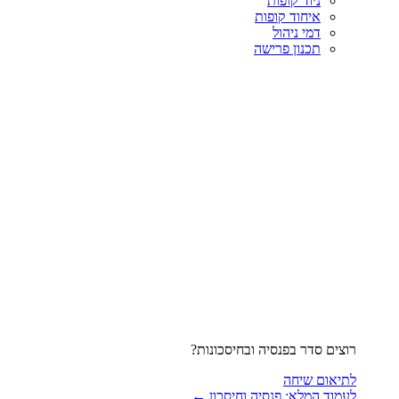
ניוד קופות
איחוד קופות
דמי ניהול
תכנון פרישה
רוצים סדר בפנסיה ובחיסכונות?
לתיאום שיחה
לעמוד המלא: פנסיה וחיסכון ←