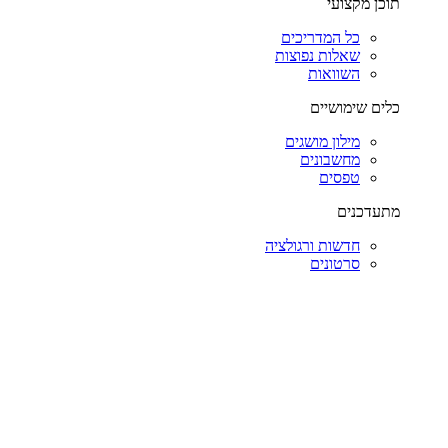
תוכן מקצועי
כל המדריכים
שאלות נפוצות
השוואות
כלים שימושיים
מילון מושגים
מחשבונים
טפסים
מתעדכנים
חדשות ורגולציה
סרטונים