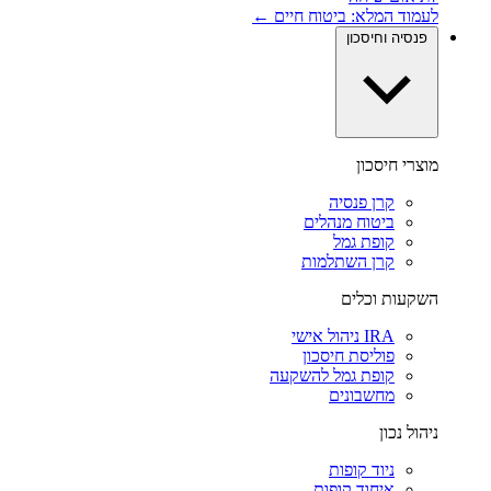
לעמוד המלא: ביטוח חיים ←
פנסיה וחיסכון
מוצרי חיסכון
קרן פנסיה
ביטוח מנהלים
קופת גמל
קרן השתלמות
השקעות וכלים
IRA ניהול אישי
פוליסת חיסכון
קופת גמל להשקעה
מחשבונים
ניהול נכון
ניוד קופות
איחוד קופות