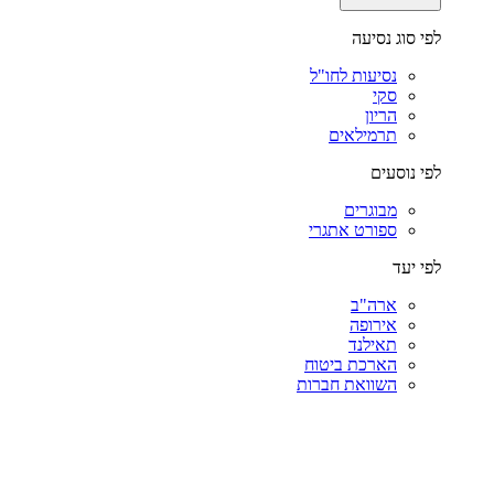
לפי סוג נסיעה
נסיעות לחו"ל
סקי
הריון
תרמילאים
לפי נוסעים
מבוגרים
ספורט אתגרי
לפי יעד
ארה"ב
אירופה
תאילנד
הארכת ביטוח
השוואת חברות