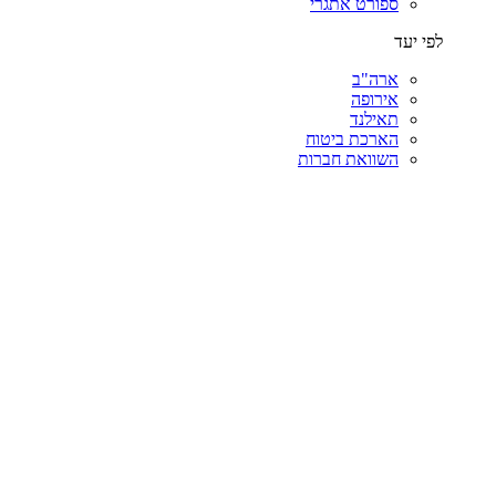
ספורט אתגרי
לפי יעד
ארה"ב
אירופה
תאילנד
הארכת ביטוח
השוואת חברות