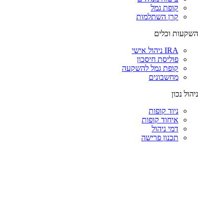
קופת גמל
קרן השתלמות
השקעות וכלים
IRA ניהול אישי
פוליסת חיסכון
קופת גמל להשקעה
מחשבונים
ניהול נכון
ניוד קופות
איחוד קופות
דמי ניהול
תכנון פרישה