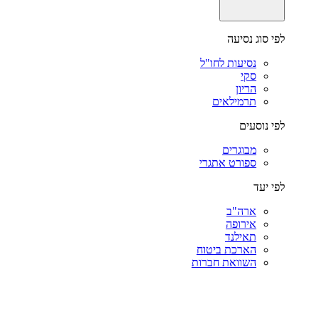
לפי סוג נסיעה
נסיעות לחו"ל
סקי
הריון
תרמילאים
לפי נוסעים
מבוגרים
ספורט אתגרי
לפי יעד
ארה"ב
אירופה
תאילנד
הארכת ביטוח
השוואת חברות