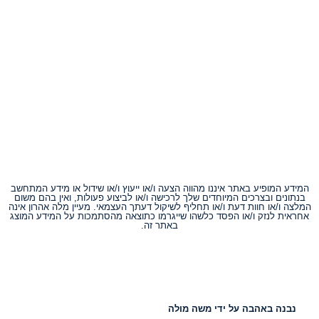
המידע המופיע באתר איננו מהווה הצעה ו/או ייעוץ ו/או שידול או מידע המתחשב
בנתונים ובצרכים המיוחדים שלך לרכישה ו/או לביצוע פעולות, ואין בהם משום
המלצה ו/או חוות דעת ו/או תחליף לשיקול דעתך העצמאי. מעיין מלה אהרון אינה
אחראית לנזק ו/או הפסד כלשהו שייגרמו כתוצאה מהסתמכות על המידע המוצג
באתר זה.
נבנה באהבה על ידי משה מולה