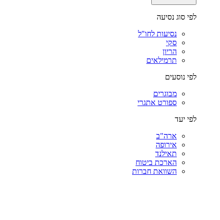
לפי סוג נסיעה
נסיעות לחו"ל
סקי
הריון
תרמילאים
לפי נוסעים
מבוגרים
ספורט אתגרי
לפי יעד
ארה"ב
אירופה
תאילנד
הארכת ביטוח
השוואת חברות