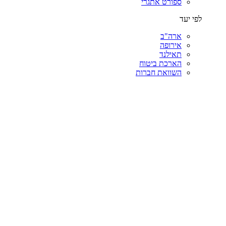
ספורט אתגרי
לפי יעד
ארה"ב
אירופה
תאילנד
הארכת ביטוח
השוואת חברות