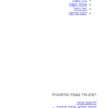
ניוד קופות
איחוד קופות
דמי ניהול
תכנון פרישה
רוצים סדר בפנסיה ובחיסכונות?
לתיאום שיחה
לעמוד המלא: פנסיה וחיסכון ←