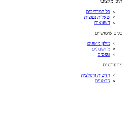
תוכן מקצועי
כל המדריכים
שאלות נפוצות
השוואות
כלים שימושיים
מילון מושגים
מחשבונים
טפסים
מתעדכנים
חדשות ורגולציה
סרטונים