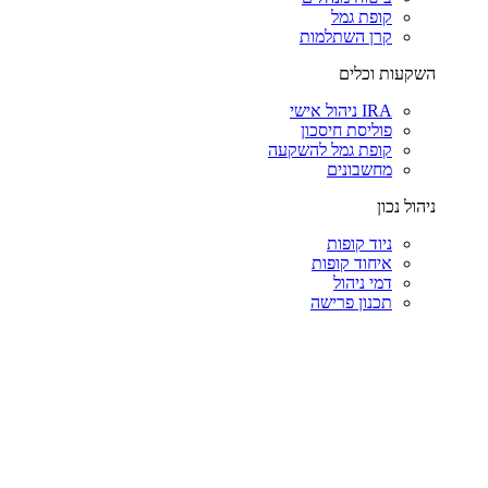
קופת גמל
קרן השתלמות
השקעות וכלים
IRA ניהול אישי
פוליסת חיסכון
קופת גמל להשקעה
מחשבונים
ניהול נכון
ניוד קופות
איחוד קופות
דמי ניהול
תכנון פרישה