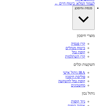
לעמוד המלא: ביטוח חיים ←
פנסיה וחיסכון
מוצרי חיסכון
קרן פנסיה
ביטוח מנהלים
קופת גמל
קרן השתלמות
השקעות וכלים
IRA ניהול אישי
פוליסת חיסכון
קופת גמל להשקעה
מחשבונים
ניהול נכון
ניוד קופות
איחוד קופות