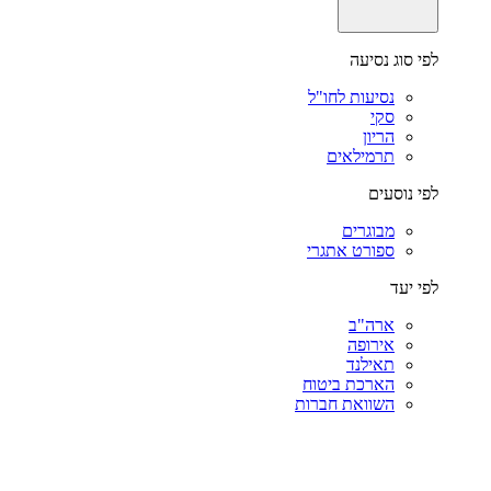
לפי סוג נסיעה
נסיעות לחו"ל
סקי
הריון
תרמילאים
לפי נוסעים
מבוגרים
ספורט אתגרי
לפי יעד
ארה"ב
אירופה
תאילנד
הארכת ביטוח
השוואת חברות