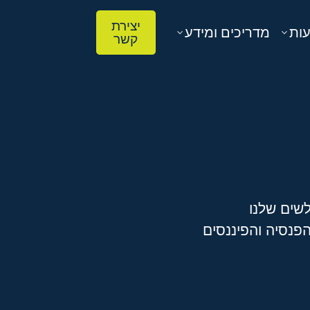
יצירת
עות
מדריכים ומידע
קשר
שים שלנו
פנסיה והפיננסים