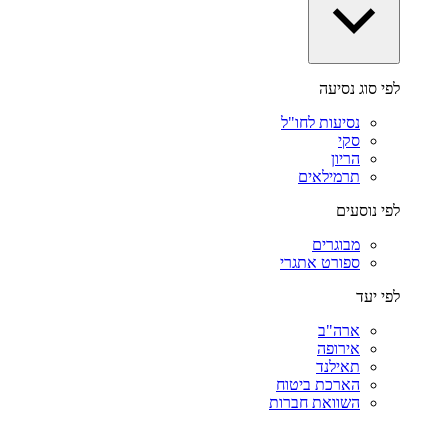
לפי סוג נסיעה
נסיעות לחו"ל
סקי
הריון
תרמילאים
לפי נוסעים
מבוגרים
ספורט אתגרי
לפי יעד
ארה"ב
אירופה
תאילנד
הארכת ביטוח
השוואת חברות