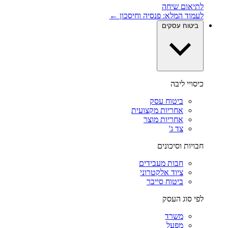
לתיאום שיחה
לעמוד המלא: פנסיה וחיסכון ←
ביטוח עסקים
כיסויי ליבה
ביטוח עסק
אחריות מקצועית
אחריות מוצר
צד ג'
חבויות וסיכונים
חבות מעבידים
ציוד אלקטרוני
ביטוח סייבר
לפי סוג העסק
משרד
מפעל