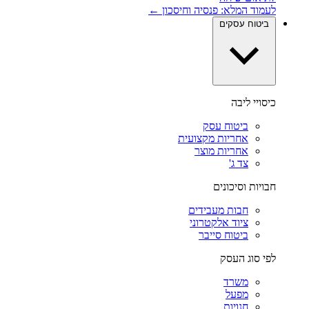
לעמוד המלא: פנסיה וחיסכון ←
ביטוח עסקים
כיסויי ליבה
ביטוח עסק
אחריות מקצועית
אחריות מוצר
צד ג'
חבויות וסיכונים
חבות מעבידים
ציוד אלקטרוני
ביטוח סייבר
לפי סוג העסק
משרד
מפעל
חנויות