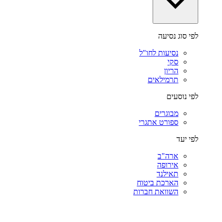
לפי סוג נסיעה
נסיעות לחו"ל
סקי
הריון
תרמילאים
לפי נוסעים
מבוגרים
ספורט אתגרי
לפי יעד
ארה"ב
אירופה
תאילנד
הארכת ביטוח
השוואת חברות