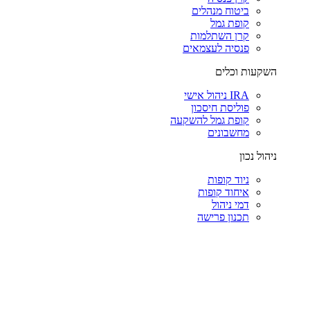
ביטוח מנהלים
קופת גמל
קרן השתלמות
פנסיה לעצמאים
השקעות וכלים
IRA ניהול אישי
פוליסת חיסכון
קופת גמל להשקעה
מחשבונים
ניהול נכון
ניוד קופות
איחוד קופות
דמי ניהול
תכנון פרישה