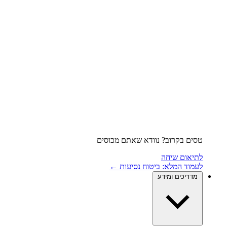
טסים בקרוב? נוודא שאתם מכוסים
לתיאום שיחה
לעמוד המלא: ביטוח נסיעות ←
מדריכים ומידע