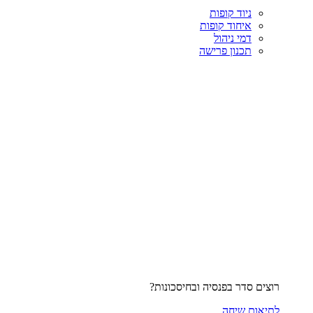
ניוד קופות
איחוד קופות
דמי ניהול
תכנון פרישה
רוצים סדר בפנסיה ובחיסכונות?
לתיאום שיחה