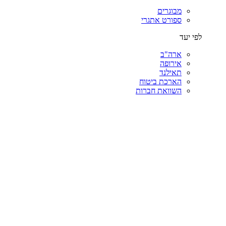
מבוגרים
ספורט אתגרי
לפי יעד
ארה"ב
אירופה
תאילנד
הארכת ביטוח
השוואת חברות