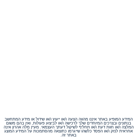
המידע המופיע באתר איננו מהווה הצעה ו/או ייעוץ ו/או שידול או מידע המתחשב
בנתונים ובצרכים המיוחדים שלך לרכישה ו/או לביצוע פעולות, ואין בהם משום
המלצה ו/או חוות דעת ו/או תחליף לשיקול דעתך העצמאי. מעיין מלה אהרון אינה
אחראית לנזק ו/או הפסד כלשהו שייגרמו כתוצאה מהסתמכות על המידע המוצג
באתר זה.