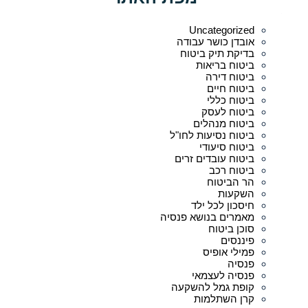
_
Uncategorized
אובדן כושר עבודה
בדיקת תיק ביטוח
ביטוח בריאות
ביטוח דירה
ביטוח חיים
ביטוח כללי
ביטוח לעסק
ביטוח מנהלים
ביטוח נסיעות לחו"ל
ביטוח סיעודי
ביטוח עובדים זרים
ביטוח רכב
הר הביטוח
השקעות
חיסכון לכל ילד
מאמרים בנושא פנסיה
סוכן ביטוח
פיננסים
פמילי אופיס
פנסיה
פנסיה לעצמאי
קופת גמל להשקעה
קרן השתלמות