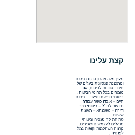
קצת עלינו
מעיין מלה אהרון סוכנת ביטוח
ומתכננת פנסיונית בעלים של
חיבור סוכנות לביטוח, אנו
מומחים בכל תחומי הביטוח :
ביטוחי בריאות וסיעוד – ביטוח
חיים – אובדן כושר עבודה,
נסיעות לחו"ל – ביטוחי רכב
ודירה – משכנתא – תאונות
אישיות.
פתיחת קרן פנסיה וביטוחי
מנהלים לעצמאיים ושכירים.
קרנות השתלמות וקופות גמל
לפנסיה .