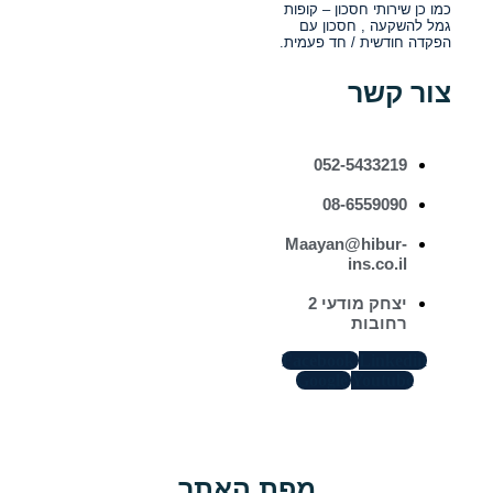
כמו כן שירותי חסכון – קופות
גמל להשקעה , חסכון עם
הפקדה חודשית / חד פעמית.
צור קשר
052-5433219
08-6559090
Maayan@hibur-
ins.co.il
יצחק מודעי 2
רחובות
Facebook
Linkedin
Google
Youtube
מפת האתר