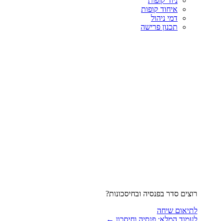
ניוד קופות
איחוד קופות
דמי ניהול
תכנון פרישה
רוצים סדר בפנסיה ובחיסכונות?
לתיאום שיחה
לעמוד המלא: פנסיה וחיסכון ←