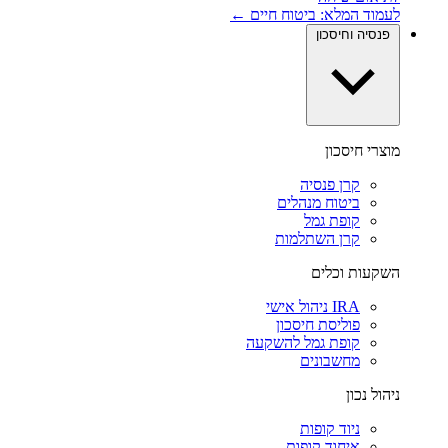
לעמוד המלא: ביטוח חיים ←
פנסיה וחיסכון
מוצרי חיסכון
קרן פנסיה
ביטוח מנהלים
קופת גמל
קרן השתלמות
השקעות וכלים
IRA ניהול אישי
פוליסת חיסכון
קופת גמל להשקעה
מחשבונים
ניהול נכון
ניוד קופות
איחוד קופות