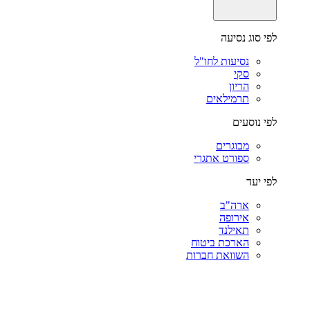
לפי סוג נסיעה
נסיעות לחו"ל
סקי
הריון
תרמילאים
לפי נוסעים
מבוגרים
ספורט אתגרי
לפי יעד
ארה"ב
אירופה
תאילנד
הארכת ביטוח
השוואת חברות