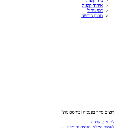
ניוד קופות
איחוד קופות
דמי ניהול
תכנון פרישה
רוצים סדר בפנסיה ובחיסכונות?
לתיאום שיחה
לעמוד המלא: פנסיה וחיסכון ←