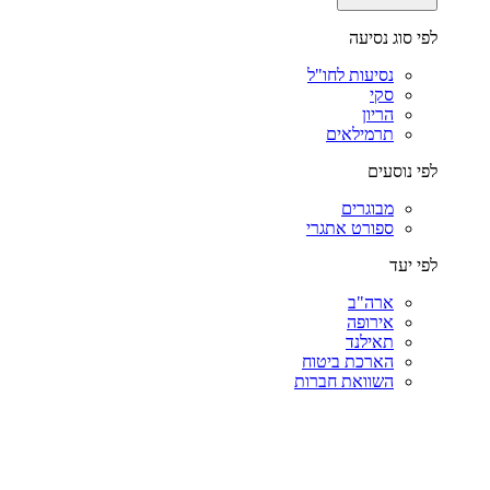
לפי סוג נסיעה
נסיעות לחו"ל
סקי
הריון
תרמילאים
לפי נוסעים
מבוגרים
ספורט אתגרי
לפי יעד
ארה"ב
אירופה
תאילנד
הארכת ביטוח
השוואת חברות