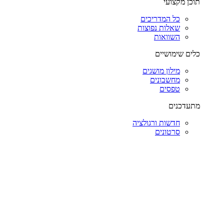
תוכן מקצועי
כל המדריכים
שאלות נפוצות
השוואות
כלים שימושיים
מילון מושגים
מחשבונים
טפסים
מתעדכנים
חדשות ורגולציה
סרטונים