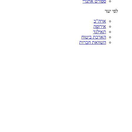
ספורט אתגרי
לפי יעד
ארה"ב
אירופה
תאילנד
הארכת ביטוח
השוואת חברות