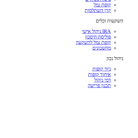
קופת גמל
קרן השתלמות
השקעות וכלים
IRA ניהול אישי
פוליסת חיסכון
קופת גמל להשקעה
מחשבונים
ניהול נכון
ניוד קופות
איחוד קופות
דמי ניהול
תכנון פרישה