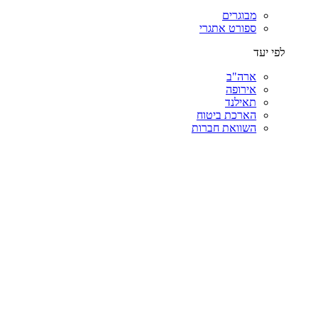
מבוגרים
ספורט אתגרי
לפי יעד
ארה"ב
אירופה
תאילנד
הארכת ביטוח
השוואת חברות