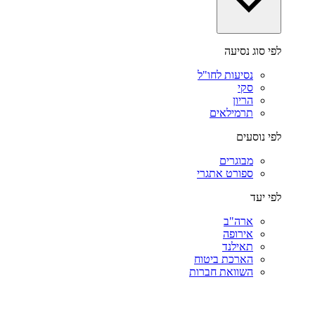
לפי סוג נסיעה
נסיעות לחו"ל
סקי
הריון
תרמילאים
לפי נוסעים
מבוגרים
ספורט אתגרי
לפי יעד
ארה"ב
אירופה
תאילנד
הארכת ביטוח
השוואת חברות