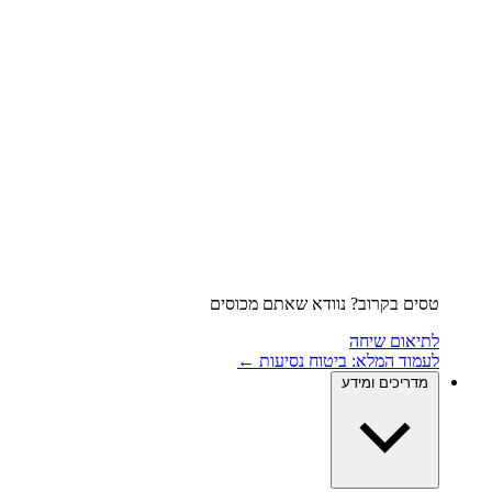
טסים בקרוב? נוודא שאתם מכוסים
לתיאום שיחה
לעמוד המלא: ביטוח נסיעות ←
מדריכים ומידע