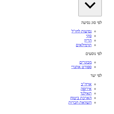
לפי סוג נסיעה
נסיעות לחו"ל
סקי
הריון
תרמילאים
לפי נוסעים
מבוגרים
ספורט אתגרי
לפי יעד
ארה"ב
אירופה
תאילנד
הארכת ביטוח
השוואת חברות