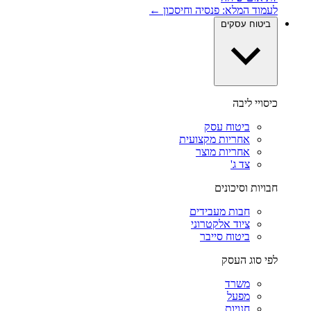
לעמוד המלא: פנסיה וחיסכון ←
ביטוח עסקים
כיסויי ליבה
ביטוח עסק
אחריות מקצועית
אחריות מוצר
צד ג'
חבויות וסיכונים
חבות מעבידים
ציוד אלקטרוני
ביטוח סייבר
לפי סוג העסק
משרד
מפעל
חנויות