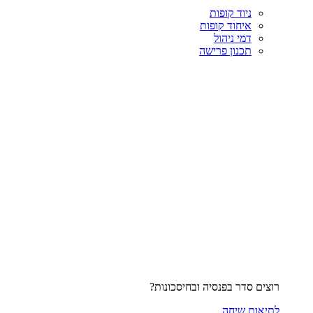
ניוד קופות
איחוד קופות
דמי ניהול
תכנון פרישה
רוצים סדר בפנסיה ובחיסכונות?
לתיאום שיחה