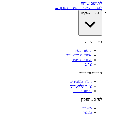
לתיאום שיחה
לעמוד המלא: פנסיה וחיסכון ←
ביטוח עסקים
כיסויי ליבה
ביטוח עסק
אחריות מקצועית
אחריות מוצר
צד ג'
חבויות וסיכונים
חבות מעבידים
ציוד אלקטרוני
ביטוח סייבר
לפי סוג העסק
משרד
מפעל