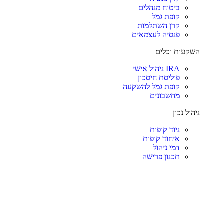
ביטוח מנהלים
קופת גמל
קרן השתלמות
פנסיה לעצמאים
השקעות וכלים
IRA ניהול אישי
פוליסת חיסכון
קופת גמל להשקעה
מחשבונים
ניהול נכון
ניוד קופות
איחוד קופות
דמי ניהול
תכנון פרישה