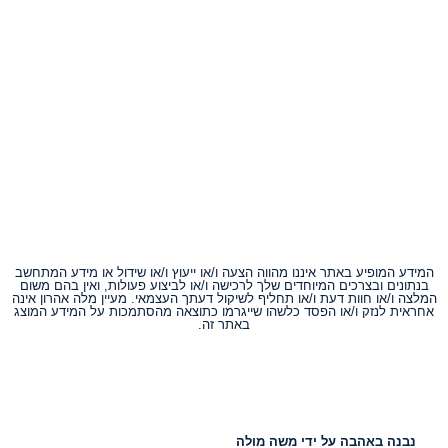
המידע המופיע באתר איננו מהווה הצעה ו/או ייעוץ ו/או שידול או מידע המתחשב
בנתונים ובצרכים המיוחדים שלך לרכישה ו/או לביצוע פעולות, ואין בהם משום
המלצה ו/או חוות דעת ו/או תחליף לשיקול דעתך העצמאי. מעיין מלה אהרון אינה
אחראית לנזק ו/או הפסד כלשהו שייגרמו כתוצאה מהסתמכות על המידע המוצג
באתר זה.
נבנה באהבה על ידי משה מולה