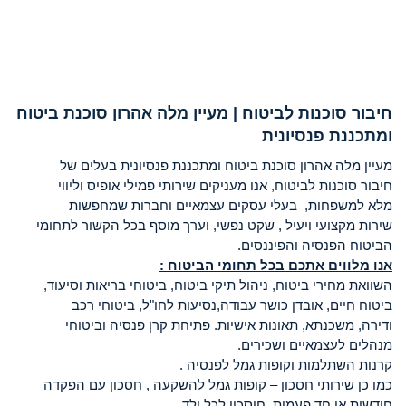
חיבור סוכנות לביטוח | מעיין מלה אהרון סוכנת ביטוח
ומתכננת פנסיונית
מעיין מלה אהרון סוכנת ביטוח ומתכננת פנסיונית בעלים של
חיבור סוכנות לביטוח, אנו מעניקים שירותי פמילי אופיס וליווי
מלא למשפחות, בעלי עסקים עצמאיים וחברות שמחפשות
שירות מקצועי ויעיל , שקט נפשי, וערך מוסף בכל הקשור לתחומי
הביטוח הפנסיה והפיננסים.
אנו מלווים אתכם בכל תחומי הביטוח :
השוואת מחירי ביטוח, ניהול תיקי ביטוח, ביטוחי בריאות וסיעוד,
ביטוח חיים, אובדן כושר עבודה,נסיעות לחו"ל, ביטוחי רכב
ודירה, משכנתא, תאונות אישיות. פתיחת קרן פנסיה וביטוחי
מנהלים לעצמאיים ושכירים.
קרנות השתלמות וקופות גמל לפנסיה .
כמו כן שירותי חסכון – קופות גמל להשקעה , חסכון עם הפקדה
חודשית או חד פעמית. חיסכון לכל ילד .