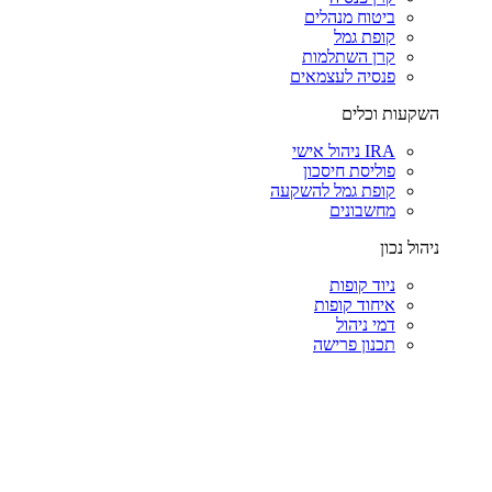
ביטוח מנהלים
קופת גמל
קרן השתלמות
פנסיה לעצמאים
השקעות וכלים
IRA ניהול אישי
פוליסת חיסכון
קופת גמל להשקעה
מחשבונים
ניהול נכון
ניוד קופות
איחוד קופות
דמי ניהול
תכנון פרישה