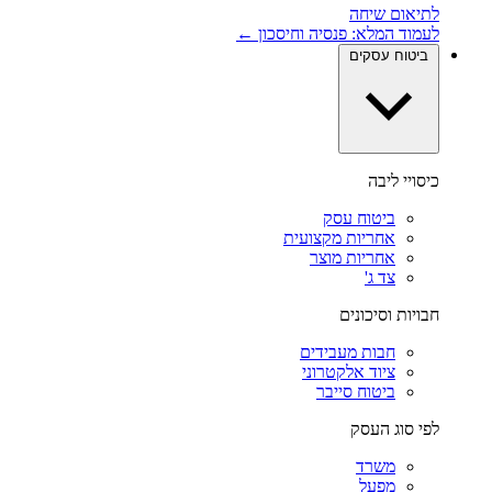
לתיאום שיחה
לעמוד המלא: פנסיה וחיסכון ←
ביטוח עסקים
כיסויי ליבה
ביטוח עסק
אחריות מקצועית
אחריות מוצר
צד ג'
חבויות וסיכונים
חבות מעבידים
ציוד אלקטרוני
ביטוח סייבר
לפי סוג העסק
משרד
מפעל