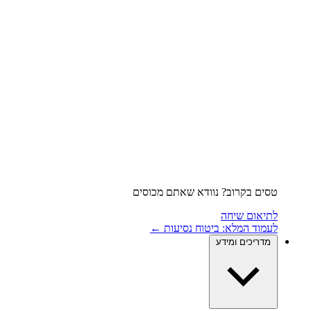
טסים בקרוב? נוודא שאתם מכוסים
לתיאום שיחה
לעמוד המלא: ביטוח נסיעות ←
מדריכים ומידע