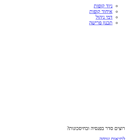
ניוד קופות
איחוד קופות
דמי ניהול
תכנון פרישה
רוצים סדר בפנסיה ובחיסכונות?
לתיאום שיחה