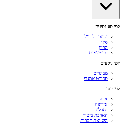
לפי סוג נסיעה
נסיעות לחו"ל
סקי
הריון
תרמילאים
לפי נוסעים
מבוגרים
ספורט אתגרי
לפי יעד
ארה"ב
אירופה
תאילנד
הארכת ביטוח
השוואת חברות