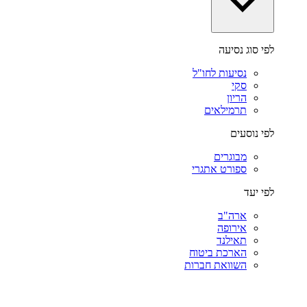
לפי סוג נסיעה
נסיעות לחו"ל
סקי
הריון
תרמילאים
לפי נוסעים
מבוגרים
ספורט אתגרי
לפי יעד
ארה"ב
אירופה
תאילנד
הארכת ביטוח
השוואת חברות