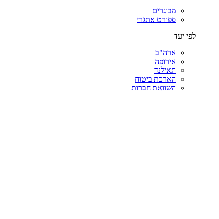
מבוגרים
ספורט אתגרי
לפי יעד
ארה"ב
אירופה
תאילנד
הארכת ביטוח
השוואת חברות