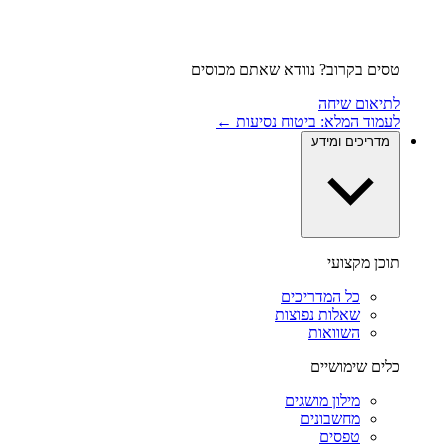
טסים בקרוב? נוודא שאתם מכוסים
לתיאום שיחה
לעמוד המלא: ביטוח נסיעות ←
מדריכים ומידע
תוכן מקצועי
כל המדריכים
שאלות נפוצות
השוואות
כלים שימושיים
מילון מושגים
מחשבונים
טפסים