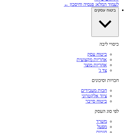
לעמוד המלא: פנסיה וחיסכון ←
ביטוח עסקים
כיסויי ליבה
ביטוח עסק
אחריות מקצועית
אחריות מוצר
צד ג'
חבויות וסיכונים
חבות מעבידים
ציוד אלקטרוני
ביטוח סייבר
לפי סוג העסק
משרד
מפעל
חנויות