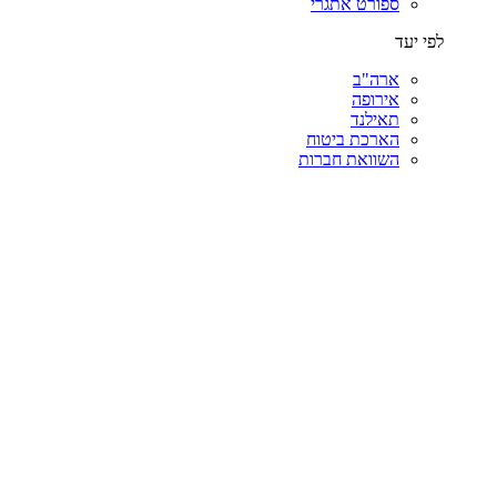
ספורט אתגרי
לפי יעד
ארה"ב
אירופה
תאילנד
הארכת ביטוח
השוואת חברות