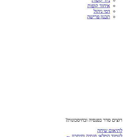
ניוד קופות
איחוד קופות
דמי ניהול
תכנון פרישה
רוצים סדר בפנסיה ובחיסכונות?
לתיאום שיחה
לעמוד המלא: פנסיה וחיסכון ←