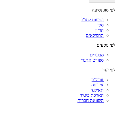
לפי סוג נסיעה
נסיעות לחו"ל
סקי
הריון
תרמילאים
לפי נוסעים
מבוגרים
ספורט אתגרי
לפי יעד
ארה"ב
אירופה
תאילנד
הארכת ביטוח
השוואת חברות