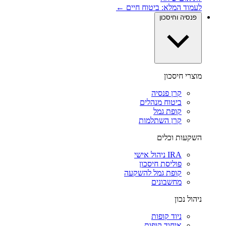
לעמוד המלא: ביטוח חיים ←
פנסיה וחיסכון
מוצרי חיסכון
קרן פנסיה
ביטוח מנהלים
קופת גמל
קרן השתלמות
השקעות וכלים
IRA ניהול אישי
פוליסת חיסכון
קופת גמל להשקעה
מחשבונים
ניהול נכון
ניוד קופות
איחוד קופות