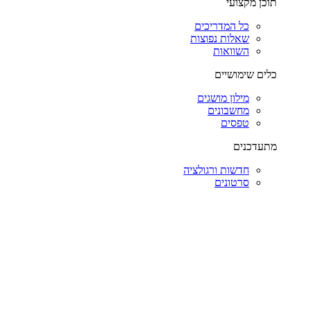
תוכן מקצועי
כל המדריכים
שאלות נפוצות
השוואות
כלים שימושיים
מילון מושגים
מחשבונים
טפסים
מתעדכנים
חדשות ורגולציה
סרטונים