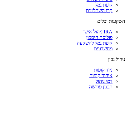
קופת גמל
קרן השתלמות
השקעות וכלים
IRA ניהול אישי
פוליסת חיסכון
קופת גמל להשקעה
מחשבונים
ניהול נכון
ניוד קופות
איחוד קופות
דמי ניהול
תכנון פרישה