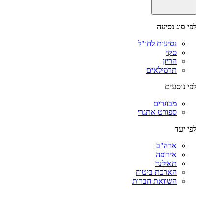
לפי סוג נסיעה
נסיעות לחו"ל
סקי
הריון
תרמילאים
לפי נוסעים
מבוגרים
ספורט אתגרי
לפי יעד
ארה"ב
אירופה
תאילנד
הארכת ביטוח
השוואת חברות