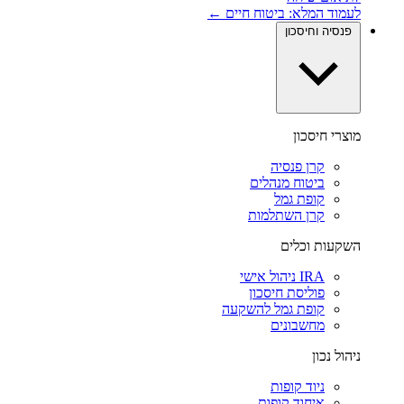
לעמוד המלא: ביטוח חיים ←
פנסיה וחיסכון
מוצרי חיסכון
קרן פנסיה
ביטוח מנהלים
קופת גמל
קרן השתלמות
השקעות וכלים
IRA ניהול אישי
פוליסת חיסכון
קופת גמל להשקעה
מחשבונים
ניהול נכון
ניוד קופות
איחוד קופות