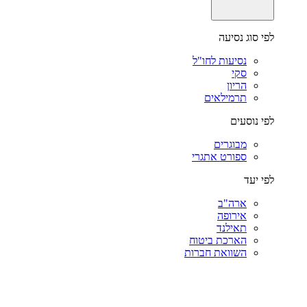
לפי סוג נסיעה
נסיעות לחו"ל
סקי
הריון
תרמילאים
לפי נוסעים
מבוגרים
ספורט אתגרי
לפי יעד
ארה"ב
אירופה
תאילנד
הארכת ביטוח
השוואת חברות