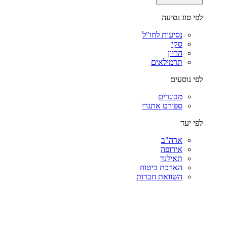
לפי סוג נסיעה
נסיעות לחו"ל
סקי
הריון
תרמילאים
לפי נוסעים
מבוגרים
ספורט אתגרי
לפי יעד
ארה"ב
אירופה
תאילנד
הארכת ביטוח
השוואת חברות