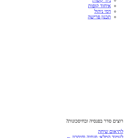
ניוד קופות
איחוד קופות
דמי ניהול
תכנון פרישה
רוצים סדר בפנסיה ובחיסכונות?
לתיאום שיחה
לעמוד המלא: פנסיה וחיסכון ←