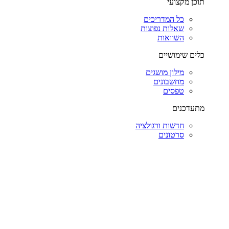
תוכן מקצועי
כל המדריכים
שאלות נפוצות
השוואות
כלים שימושיים
מילון מושגים
מחשבונים
טפסים
מתעדכנים
חדשות ורגולציה
סרטונים