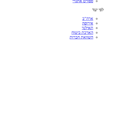
ספורט אתגרי
לפי יעד
ארה"ב
אירופה
תאילנד
הארכת ביטוח
השוואת חברות