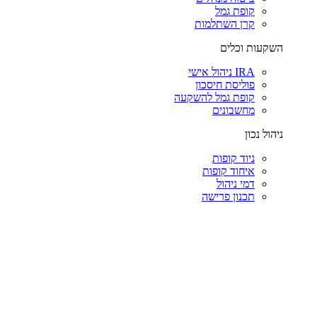
קופת גמל
קרן השתלמות
השקעות וכלים
IRA ניהול אישי
פוליסת חיסכון
קופת גמל להשקעה
מחשבונים
ניהול נכון
ניוד קופות
איחוד קופות
דמי ניהול
תכנון פרישה