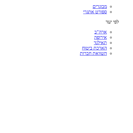
מבוגרים
ספורט אתגרי
לפי יעד
ארה"ב
אירופה
תאילנד
הארכת ביטוח
השוואת חברות