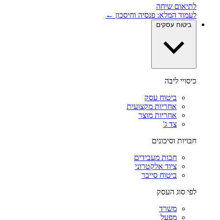
לתיאום שיחה
לעמוד המלא: פנסיה וחיסכון ←
ביטוח עסקים
כיסויי ליבה
ביטוח עסק
אחריות מקצועית
אחריות מוצר
צד ג'
חבויות וסיכונים
חבות מעבידים
ציוד אלקטרוני
ביטוח סייבר
לפי סוג העסק
משרד
מפעל