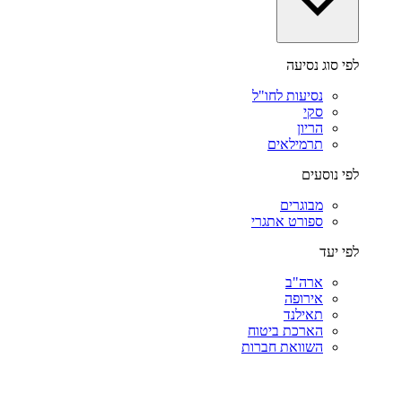
לפי סוג נסיעה
נסיעות לחו"ל
סקי
הריון
תרמילאים
לפי נוסעים
מבוגרים
ספורט אתגרי
לפי יעד
ארה"ב
אירופה
תאילנד
הארכת ביטוח
השוואת חברות