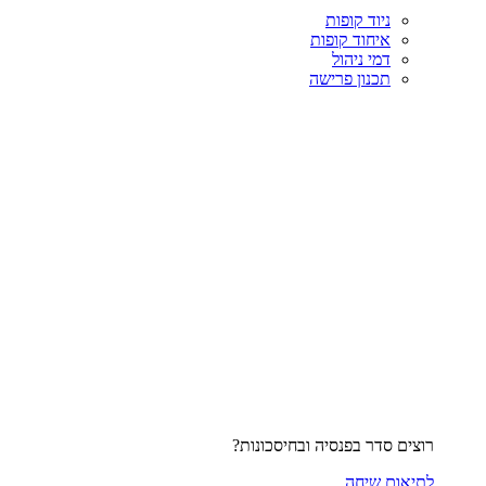
ניוד קופות
איחוד קופות
דמי ניהול
תכנון פרישה
רוצים סדר בפנסיה ובחיסכונות?
לתיאום שיחה