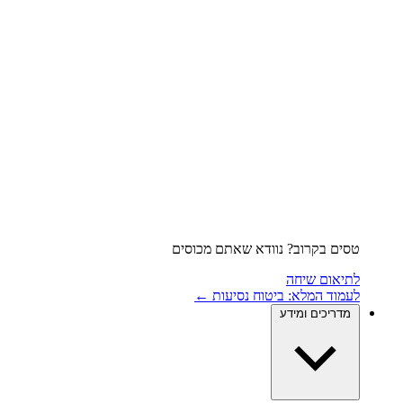
טסים בקרוב? נוודא שאתם מכוסים
לתיאום שיחה
לעמוד המלא: ביטוח נסיעות ←
מדריכים ומידע