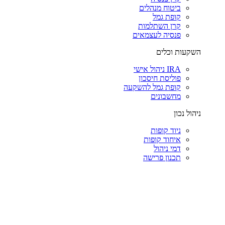
ביטוח מנהלים
קופת גמל
קרן השתלמות
פנסיה לעצמאים
השקעות וכלים
IRA ניהול אישי
פוליסת חיסכון
קופת גמל להשקעה
מחשבונים
ניהול נכון
ניוד קופות
איחוד קופות
דמי ניהול
תכנון פרישה