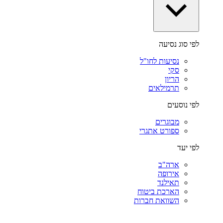
לפי סוג נסיעה
נסיעות לחו"ל
סקי
הריון
תרמילאים
לפי נוסעים
מבוגרים
ספורט אתגרי
לפי יעד
ארה"ב
אירופה
תאילנד
הארכת ביטוח
השוואת חברות