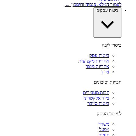
לעמוד המלא: פנסיה וחיסכון ←
ביטוח עסקים
כיסויי ליבה
ביטוח עסק
אחריות מקצועית
אחריות מוצר
צד ג'
חבויות וסיכונים
חבות מעבידים
ציוד אלקטרוני
ביטוח סייבר
לפי סוג העסק
משרד
מפעל
חנויות