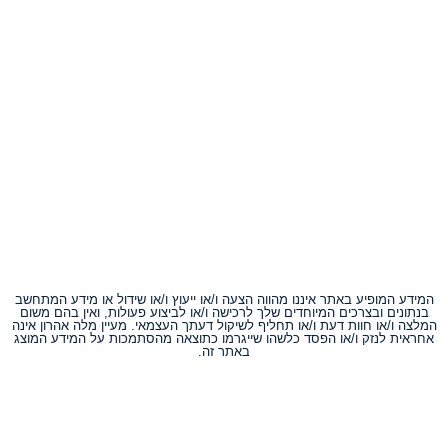
המידע המופיע באתר איננו מהווה הצעה ו/או ייעוץ ו/או שידול או מידע המתחשב
בנתונים ובצרכים המיוחדים שלך לרכישה ו/או לביצוע פעולות, ואין בהם משום
המלצה ו/או חוות דעת ו/או תחליף לשיקול דעתך העצמאי. מעיין מלה אהרון אינה
אחראית לנזק ו/או הפסד כלשהו שייגרמו כתוצאה מהסתמכות על המידע המוצג
באתר זה.