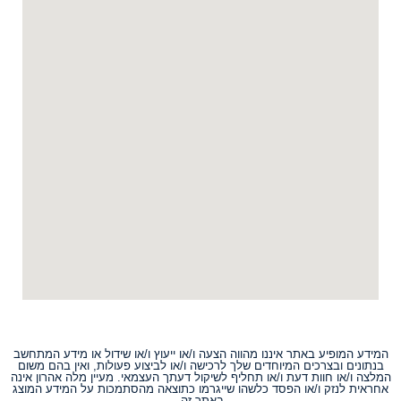
המידע המופיע באתר איננו מהווה הצעה ו/או ייעוץ ו/או שידול או מידע המתחשב
בנתונים ובצרכים המיוחדים שלך לרכישה ו/או לביצוע פעולות, ואין בהם משום
המלצה ו/או חוות דעת ו/או תחליף לשיקול דעתך העצמאי. מעיין מלה אהרון אינה
אחראית לנזק ו/או הפסד כלשהו שייגרמו כתוצאה מהסתמכות על המידע המוצג
באתר זה.