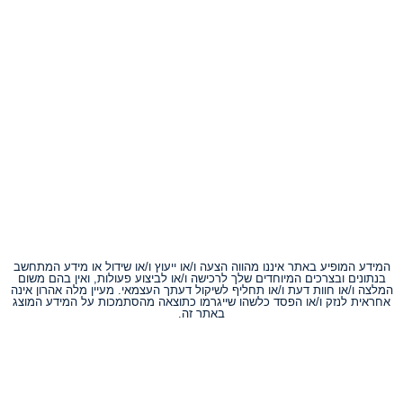
המידע המופיע באתר איננו מהווה הצעה ו/או ייעוץ ו/או שידול או מידע המתחשב
בנתונים ובצרכים המיוחדים שלך לרכישה ו/או לביצוע פעולות, ואין בהם משום
המלצה ו/או חוות דעת ו/או תחליף לשיקול דעתך העצמאי. מעיין מלה אהרון אינה
אחראית לנזק ו/או הפסד כלשהו שייגרמו כתוצאה מהסתמכות על המידע המוצג
באתר זה.