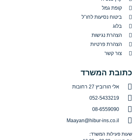
קופת גמל
ביטוח נסיעות לחו"ל
בלוג
הצהרת נגישות
הצהרת פרטיות
צור קשר
כתובת המשרד
אלי הורוביץ 27 רחובות
052-5433219
08-6559090
Maayan@hibur-ins.co.il
שעות פעילות המשרד: