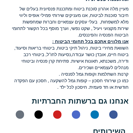
מעיין מלה אהרון סוכנת ביטוח ומתכננת פנסיונית בעלים של
חיבור סוכנות לביטוח, אנו מעניקים שירותי פמילי אופיס וליווי
מלא למשפחות, בעלי עסקים עצמאיים וחברות שמחפשות
שירות מקצועי ויעיל , שקט נפשי, וערך מוסף בכל הקשור לתחומי
הביטוח הפנסיה והפיננסים.
אנו מלווים אתכם בכל תחומי הביטוח :
השוואת מחירי ביטוח, ניהול תיקי ביטוח, ביטוחי בריאות וסיעוד,
ביטוח חיים, אובדן כושר עבודה,נסיעות לחו"ל, ביטוחי רכב
ודירה, משכנתא, תאונות אישיות. פתיחת קרן פנסיה וביטוחי
מנהלים לעצמאיים ושכירים.
קרנות השתלמות וקופות גמל לפנסיה .
כמו כן שירותי חסכון – קופות גמל להשקעה , חסכון עם הפקדה
חודשית או חד פעמית. חיסכון לכל ילד .
אנחנו גם ברשתות החברתיות
השירותים