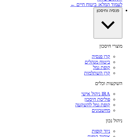
לעמוד המלא: ביטוח חיים ←
פנסיה וחיסכון
מוצרי חיסכון
קרן פנסיה
ביטוח מנהלים
קופת גמל
קרן השתלמות
השקעות וכלים
IRA ניהול אישי
פוליסת חיסכון
קופת גמל להשקעה
מחשבונים
ניהול נכון
ניוד קופות
איחוד קופות