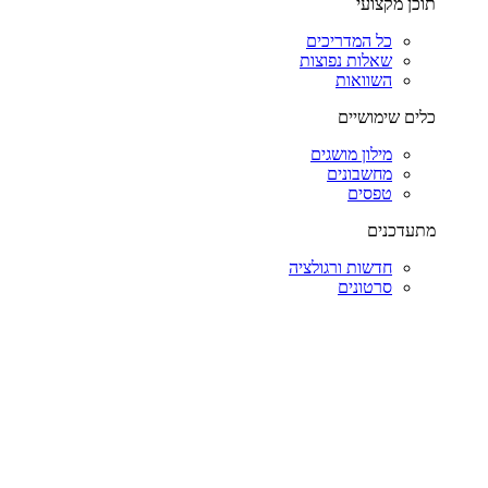
תוכן מקצועי
כל המדריכים
שאלות נפוצות
השוואות
כלים שימושיים
מילון מושגים
מחשבונים
טפסים
מתעדכנים
חדשות ורגולציה
סרטונים