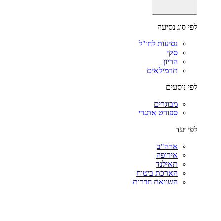
לפי סוג נסיעה
נסיעות לחו"ל
סקי
הריון
תרמילאים
לפי נוסעים
מבוגרים
ספורט אתגרי
לפי יעד
ארה"ב
אירופה
תאילנד
הארכת ביטוח
השוואת חברות