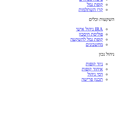
קופת גמל
קרן השתלמות
השקעות וכלים
IRA ניהול אישי
פוליסת חיסכון
קופת גמל להשקעה
מחשבונים
ניהול נכון
ניוד קופות
איחוד קופות
דמי ניהול
תכנון פרישה