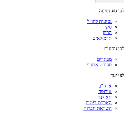
לפי סוג נסיעה
נסיעות לחו"ל
סקי
הריון
תרמילאים
לפי נוסעים
מבוגרים
ספורט אתגרי
לפי יעד
ארה"ב
אירופה
תאילנד
הארכת ביטוח
השוואת חברות