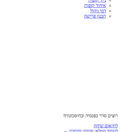
ניוד קופות
איחוד קופות
דמי ניהול
תכנון פרישה
רוצים סדר בפנסיה ובחיסכונות?
לתיאום שיחה
לעמוד המלא: פנסיה וחיסכון ←