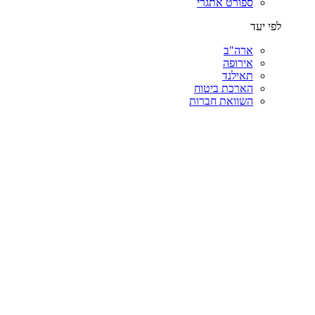
ספורט אתגרי
לפי יעד
ארה"ב
אירופה
תאילנד
הארכת ביטוח
השוואת חברות