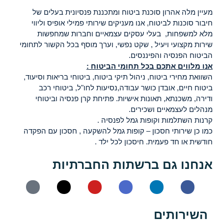
מעיין מלה אהרון סוכנת ביטוח ומתכננת פנסיונית בעלים של
חיבור סוכנות לביטוח, אנו מעניקים שירותי פמילי אופיס וליווי
מלא למשפחות, בעלי עסקים עצמאיים וחברות שמחפשות
שירות מקצועי ויעיל , שקט נפשי, וערך מוסף בכל הקשור לתחומי
הביטוח הפנסיה והפיננסים.
אנו מלווים אתכם בכל תחומי הביטוח :
השוואת מחירי ביטוח, ניהול תיקי ביטוח, ביטוחי בריאות וסיעוד,
ביטוח חיים, אובדן כושר עבודה,נסיעות לחו"ל, ביטוחי רכב
ודירה, משכנתא, תאונות אישיות. פתיחת קרן פנסיה וביטוחי
מנהלים לעצמאיים ושכירים.
קרנות השתלמות וקופות גמל לפנסיה .
כמו כן שירותי חסכון – קופות גמל להשקעה , חסכון עם הפקדה
חודשית או חד פעמית. חיסכון לכל ילד .
אנחנו גם ברשתות החברתיות
השירותים