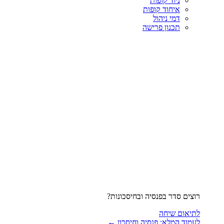
ניוד קופות
איחוד קופות
דמי ניהול
תכנון פרישה
רוצים סדר בפנסיה ובחיסכונות?
לתיאום שיחה
לעמוד המלא: פנסיה וחיסכון ←