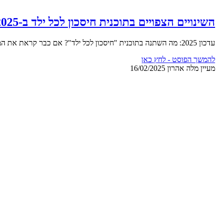
השינויים הצפויים בתוכנית חיסכון לכל ילד ב-2025 – המדריך המקיף להורים
עדכון 2025: מה השתנה בתוכנית "חיסכון לכל ילד"? אם כבר קראת את המאמר הקודם שלנו על השינויים בתוכנית "חיסכון לכל ילד", חשוב שתדע שהחל משנת 2025 נכנסו לתוקף מספר עדכונים
להמשך הפוסט - לחץ כאן
מעיין מלה אהרון
16/02/2025