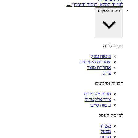
לעמוד המלא: פנסיה וחיסכון ←
ביטוח עסקים
כיסויי ליבה
ביטוח עסק
אחריות מקצועית
אחריות מוצר
צד ג'
חבויות וסיכונים
חבות מעבידים
ציוד אלקטרוני
ביטוח סייבר
לפי סוג העסק
משרד
מפעל
חנויות