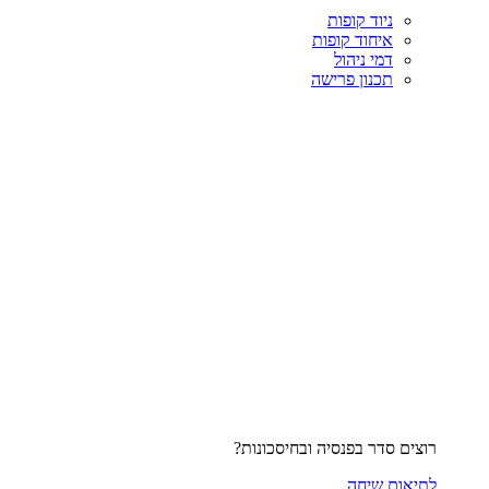
ניוד קופות
איחוד קופות
דמי ניהול
תכנון פרישה
רוצים סדר בפנסיה ובחיסכונות?
לתיאום שיחה