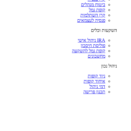
ביטוח מנהלים
קופת גמל
קרן השתלמות
פנסיה לעצמאים
השקעות וכלים
IRA ניהול אישי
פוליסת חיסכון
קופת גמל להשקעה
מחשבונים
ניהול נכון
ניוד קופות
איחוד קופות
דמי ניהול
תכנון פרישה