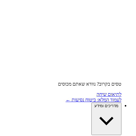
טסים בקרוב? נוודא שאתם מכוסים
לתיאום שיחה
לעמוד המלא: ביטוח נסיעות ←
מדריכים ומידע