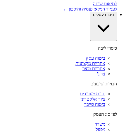
לתיאום שיחה
לעמוד המלא: פנסיה וחיסכון ←
ביטוח עסקים
כיסויי ליבה
ביטוח עסק
אחריות מקצועית
אחריות מוצר
צד ג'
חבויות וסיכונים
חבות מעבידים
ציוד אלקטרוני
ביטוח סייבר
לפי סוג העסק
משרד
מפעל