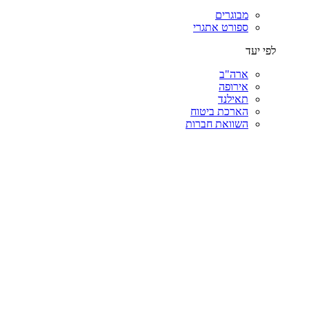
מבוגרים
ספורט אתגרי
לפי יעד
ארה"ב
אירופה
תאילנד
הארכת ביטוח
השוואת חברות