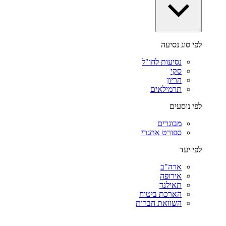
לפי סוג נסיעה
נסיעות לחו"ל
סקי
הריון
תרמילאים
לפי נוסעים
מבוגרים
ספורט אתגרי
לפי יעד
ארה"ב
אירופה
תאילנד
הארכת ביטוח
השוואת חברות