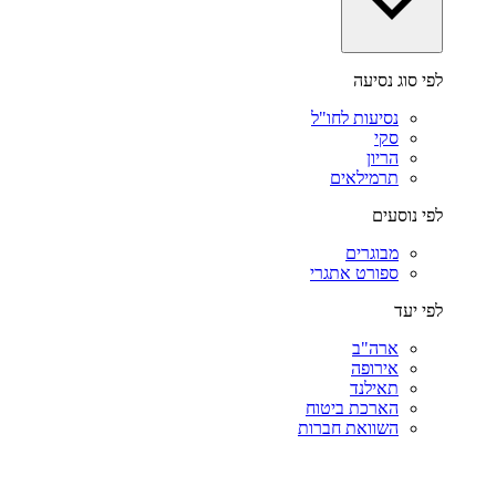
לפי סוג נסיעה
נסיעות לחו"ל
סקי
הריון
תרמילאים
לפי נוסעים
מבוגרים
ספורט אתגרי
לפי יעד
ארה"ב
אירופה
תאילנד
הארכת ביטוח
השוואת חברות